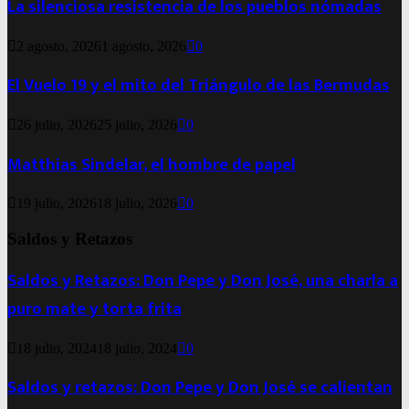
La silenciosa resistencia de los pueblos nómadas
2 agosto, 2026
1 agosto, 2026
0
El Vuelo 19 y el mito del Triángulo de las Bermudas
26 julio, 2026
25 julio, 2026
0
Matthias Sindelar, el hombre de papel
19 julio, 2026
18 julio, 2026
0
Saldos y Retazos
Saldos y Retazos: Don Pepe y Don José, una charla a
puro mate y torta frita
18 julio, 2024
18 julio, 2024
0
Saldos y retazos: Don Pepe y Don José se calientan