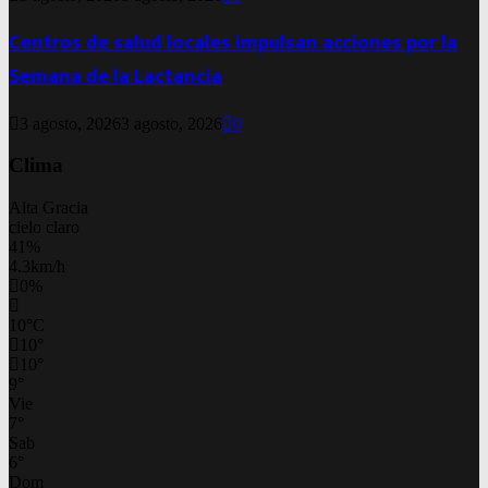
Centros de salud locales impulsan acciones por la
Semana de la Lactancia
3 agosto, 2026
3 agosto, 2026
0
Clima
Alta Gracia
cielo claro
41%
4.3km/h
0%
10
°
C
10
°
10
°
9
°
Vie
7
°
Sab
6
°
Dom