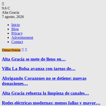
9.6
C
Alta Gracia
7 agosto, 2026
Inicio
Blog
Privacy
Advertisement
Contact
Últimas Noticias
Alta Gracia se mete de lleno en…
Villa La Bolsa avanza con tareas de…
Abrigando Corazones no se detiene: nuevas
donaciones…
Alta Gracia refuerza la limpieza de canales…
Redes eléctricas modernas: menos fallas y mayor…