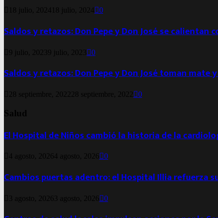
18 julio, 2024
18 julio, 2024
0
Saldos y retazos: Don Pepe y Don José se calientan 
9 julio, 2023
9 julio, 2023
0
Saldos y retazos: Don Pepe y Don José toman mate y
28 septiembre, 2022
28 septiembre, 2022
0
Salud
El Hospital de Niños cambió la historia de la cardiol
4 agosto, 2026
4 agosto, 2026
0
Cambios puertas adentro: el Hospital Illia refuerza s
3 agosto, 2026
3 agosto, 2026
0