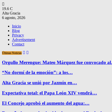
19.6
C
Alta Gracia
6 agosto, 2026
Inicio
Blog
Privacy
Advertisement
Contact
Últimas Noticias
Orgullo Merengue: Mateo Márquez fue convocado a
“No dormí de la emoción”: a los…
Alta Gracia se unió por Jazmín en…
Expectativa total: el Papa León XIV vendrá…
El Concejo aprobó el aumento del agua:…