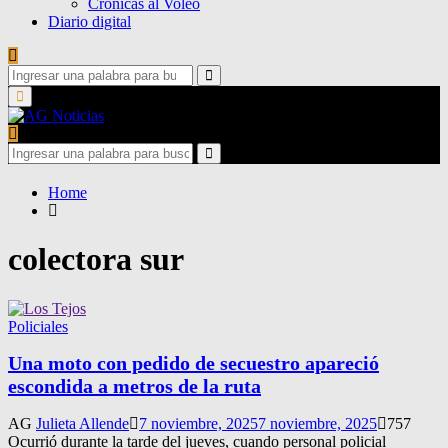
Crónicas al Voleo
Diario digital
Search
for:
Search
Primary
Menu
Search
for:
Search
Home
colectora sur
Policiales
Una moto con pedido de secuestro apareció
escondida a metros de la ruta
AG
Julieta Allende
7 noviembre, 2025
7 noviembre, 2025
757
Ocurrió durante la tarde del jueves, cuando personal policial