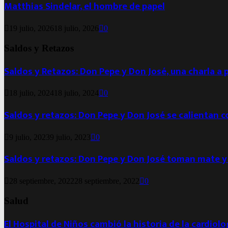
Matthias Sindelar, el hombre de papel
19 julio, 2026
18 julio, 2026
0
Saldos y Retazos
Saldos y Retazos: Don Pepe y Don José, una charla a 
18 julio, 2024
18 julio, 2024
0
Saldos y retazos: Don Pepe y Don José se calientan 
9 julio, 2023
9 julio, 2023
0
Saldos y retazos: Don Pepe y Don José toman mate y
28 septiembre, 2022
28 septiembre, 2022
0
Salud
El Hospital de Niños cambió la historia de la cardiol