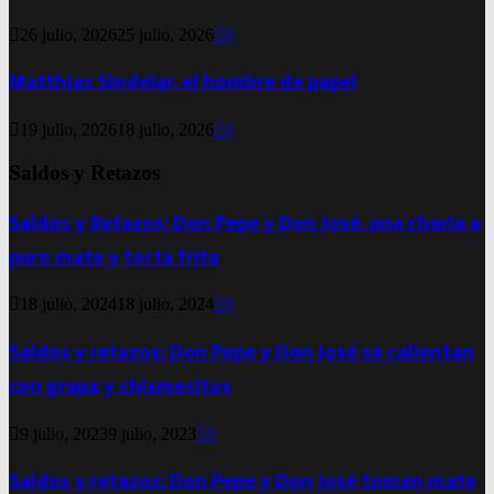
26 julio, 2026
25 julio, 2026
0
Matthias Sindelar, el hombre de papel
19 julio, 2026
18 julio, 2026
0
Saldos y Retazos
Saldos y Retazos: Don Pepe y Don José, una charla a
puro mate y torta frita
18 julio, 2024
18 julio, 2024
0
Saldos y retazos: Don Pepe y Don José se calientan
con grapa y chismecitos
9 julio, 2023
9 julio, 2023
0
Saldos y retazos: Don Pepe y Don José toman mate