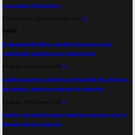
y se pasan chismecitos
28 septiembre, 2022
28 septiembre, 2022
0
Salud
El Hospital de Niños cambió la historia de la
cardiología pediátrica en Sudamérica
4 agosto, 2026
4 agosto, 2026
0
Cambios puertas adentro: el Hospital Illia refuerza
su equipo y apunta a mejorar la atención
3 agosto, 2026
3 agosto, 2026
0
Centros de salud locales impulsan acciones por la
Semana de la Lactancia