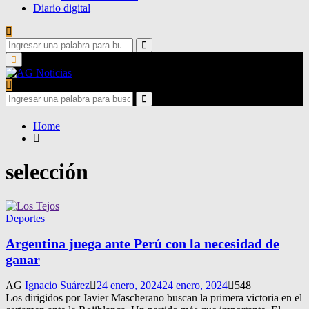
Diario digital
Search
for:
Search
Primary
Menu
Search
for:
Search
Home
selección
Deportes
Argentina juega ante Perú con la necesidad de
ganar
AG
Ignacio Suárez
24 enero, 2024
24 enero, 2024
548
Los dirigidos por Javier Mascherano buscan la primera victoria en el