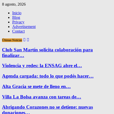
8 agosto, 2026
Inicio
Blog
Privacy
Advertisement
Contact
Últimas Noticias
Club San Martín solicita colaboración para
finalizar…
Violencia y redes: la ENSAG abre el…
Agenda cargada: todo lo que podés hacer…
Alta Gracia se mete de lleno en…
Villa La Bolsa avanza con tareas de…
Abrigando Corazones no se detiene: nuevas
donaciones…