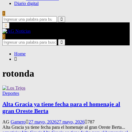
Diario digital
Search
for:
Search
Primary
Menu
Search
for:
Search
Home
rotonda
Deportes
Alta Gracia ya tiene fecha para el homenaje al
gran Oreste Berta
AG
Gamero
27 mayo, 2026
27 mayo, 2026
787
Alta Gracia ya tiene fecha para el homenaje al gran Oreste Berta...