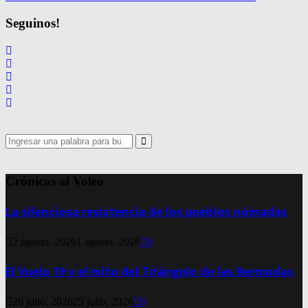
Seguinos!
Search
for:
Search
Crónicas al Voleo
La silenciosa resistencia de los pueblos nómadas
2 agosto, 2026
1 agosto, 2026
0
El Vuelo 19 y el mito del Triángulo de las Bermudas
26 julio, 2026
25 julio, 2026
0