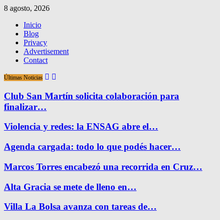
8 agosto, 2026
Inicio
Blog
Privacy
Advertisement
Contact
Últimas Noticias
Club San Martín solicita colaboración para
finalizar…
Violencia y redes: la ENSAG abre el…
Agenda cargada: todo lo que podés hacer…
Marcos Torres encabezó una recorrida en Cruz…
Alta Gracia se mete de lleno en…
Villa La Bolsa avanza con tareas de…