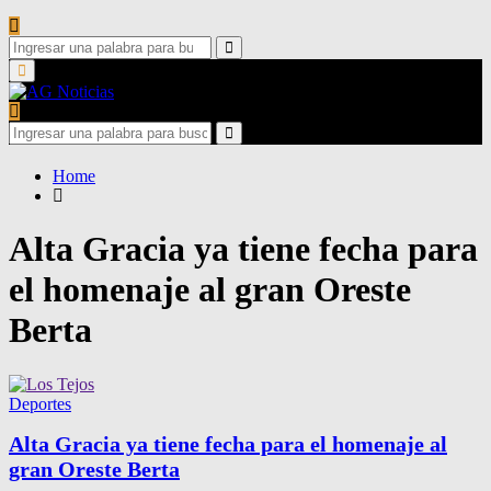
Search
for:
Search
Primary
Menu
Search
for:
Search
Home
Alta Gracia ya tiene fecha para
el homenaje al gran Oreste
Berta
Deportes
Alta Gracia ya tiene fecha para el homenaje al
gran Oreste Berta