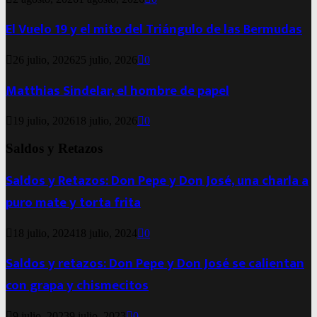
El Vuelo 19 y el mito del Triángulo de las Bermudas
26 julio, 2026
25 julio, 2026
0
Matthias Sindelar, el hombre de papel
19 julio, 2026
18 julio, 2026
0
Saldos y Retazos
Saldos y Retazos: Don Pepe y Don José, una charla a
puro mate y torta frita
18 julio, 2024
18 julio, 2024
0
Saldos y retazos: Don Pepe y Don José se calientan
con grapa y chismecitos
9 julio, 2023
9 julio, 2023
0