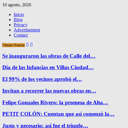
10 agosto, 2026
Inicio
Blog
Privacy
Advertisement
Contact
Últimas Noticias
Se inauguraron las obras de Calle del…
Día de las Infancias en Villas Ciudad…
El 99% de los vecinos aprobó el…
Invitan a recorrer las nuevas obras en…
Felipe Gonzales Rivero: la promesa de Alta…
PETIT COLÓN: Cuentan que así comenzó la…
Justo y necesario: así fue el triunfo…