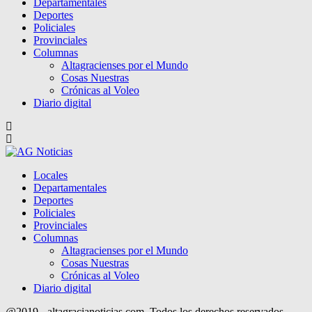
Departamentales
Deportes
Policiales
Provinciales
Columnas
Altagracienses por el Mundo
Cosas Nuestras
Crónicas al Voleo
Diario digital
Locales
Departamentales
Deportes
Policiales
Provinciales
Columnas
Altagracienses por el Mundo
Cosas Nuestras
Crónicas al Voleo
Diario digital
@2019 - altagracianoticias.com. Todos los derechos reservados.