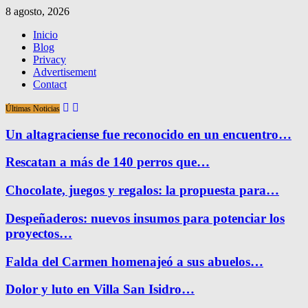
8 agosto, 2026
Inicio
Blog
Privacy
Advertisement
Contact
Últimas Noticias
Un altagraciense fue reconocido en un encuentro…
Rescatan a más de 140 perros que…
Chocolate, juegos y regalos: la propuesta para…
Despeñaderos: nuevos insumos para potenciar los
proyectos…
Falda del Carmen homenajeó a sus abuelos…
Dolor y luto en Villa San Isidro…