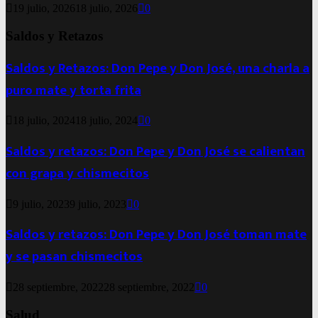
19 julio, 2026
18 julio, 2026
0
Saldos y Retazos
Saldos y Retazos: Don Pepe y Don José, una charla a
puro mate y torta frita
18 julio, 2024
18 julio, 2024
0
Saldos y retazos: Don Pepe y Don José se calientan
con grapa y chismecitos
9 julio, 2023
9 julio, 2023
0
Saldos y retazos: Don Pepe y Don José toman mate
y se pasan chismecitos
28 septiembre, 2022
28 septiembre, 2022
0
Salud