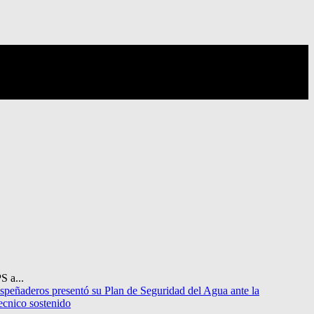
S a...
speñaderos presentó su Plan de Seguridad del Agua ante la
tecnico sostenido