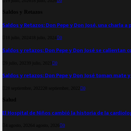
19 julio, 2026
18 julio, 2026
0
Saldos y Retazos
Saldos y Retazos: Don Pepe y Don José, una charla a 
18 julio, 2024
18 julio, 2024
0
Saldos y retazos: Don Pepe y Don José se calientan 
9 julio, 2023
9 julio, 2023
0
Saldos y retazos: Don Pepe y Don José toman mate y
28 septiembre, 2022
28 septiembre, 2022
0
Salud
El Hospital de Niños cambió la historia de la cardiol
4 agosto, 2026
4 agosto, 2026
0