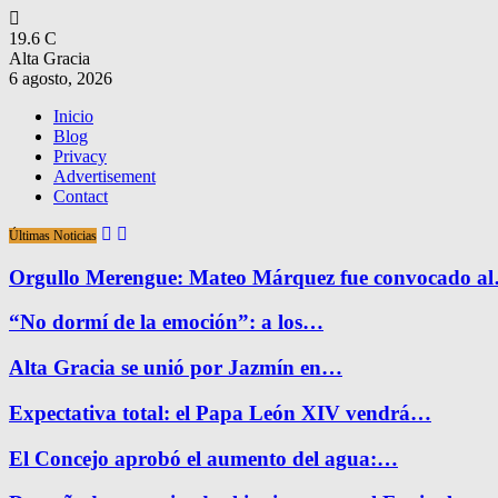
19.6
C
Alta Gracia
6 agosto, 2026
Inicio
Blog
Privacy
Advertisement
Contact
Últimas Noticias
Orgullo Merengue: Mateo Márquez fue convocado a
“No dormí de la emoción”: a los…
Alta Gracia se unió por Jazmín en…
Expectativa total: el Papa León XIV vendrá…
El Concejo aprobó el aumento del agua:…