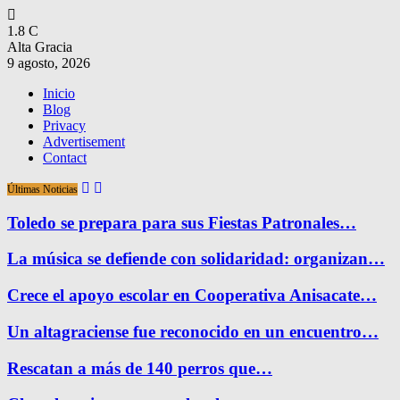
1.8
C
Alta Gracia
9 agosto, 2026
Inicio
Blog
Privacy
Advertisement
Contact
Últimas Noticias
Toledo se prepara para sus Fiestas Patronales…
La música se defiende con solidaridad: organizan…
Crece el apoyo escolar en Cooperativa Anisacate…
Un altagraciense fue reconocido en un encuentro…
Rescatan a más de 140 perros que…