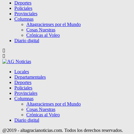
Deportes
Policiales
Provinciales
Columnas
Altagracienses por el Mundo
Cosas Nuestras
Crónicas al Voleo
Diario digital
Locales
Departamentales
Deportes
Policiales
Provinciales
Columnas
Altagracienses por el Mundo
Cosas Nuestras
Crónicas al Voleo
Diario digital
@2019 - altagracianoticias.com. Todos los derechos reservados.