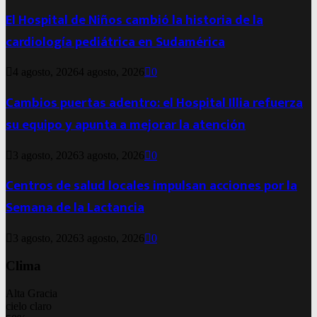
El Hospital de Niños cambió la historia de la
cardiología pediátrica en Sudamérica
4 agosto, 2026
4 agosto, 2026
0
Cambios puertas adentro: el Hospital Illia refuerza
su equipo y apunta a mejorar la atención
3 agosto, 2026
3 agosto, 2026
0
Centros de salud locales impulsan acciones por la
Semana de la Lactancia
3 agosto, 2026
3 agosto, 2026
0
Clima
Alta Gracia
cielo claro