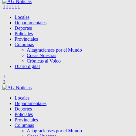
Facebook
Twitter
Instagram
Pinterest
Google
Youtube
Locales
Departamentales
Deportes
Policiales
Provinciales
Columnas
Altagracienses por el Mundo
Cosas Nuestras
Crónicas al Voleo
Diario digital
Locales
Departamentales
Deportes
Policiales
Provinciales
Columnas
Altagracienses por el Mundo