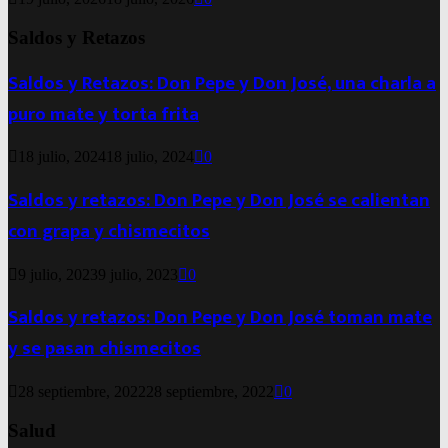
Saldos y Retazos
Saldos y Retazos: Don Pepe y Don José, una charla a
puro mate y torta frita
18 julio, 2024
18 julio, 2024
0
Saldos y retazos: Don Pepe y Don José se calientan
con grapa y chismecitos
9 julio, 2023
9 julio, 2023
0
Saldos y retazos: Don Pepe y Don José toman mate
y se pasan chismecitos
28 septiembre, 2022
28 septiembre, 2022
0
Salud