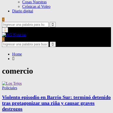
Cosas Nuestras
Crónicas al Voleo
Diario digital
Search
for:
Search
Primary
Menu
Search
for:
Search
Home
comercio
Policiales
Violento episodio en Barrio Sur: terminó detenido
tras protagonizar una riña y causar graves
destrozos