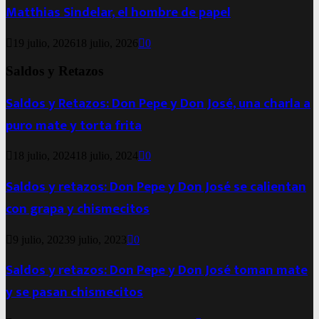
Matthias Sindelar, el hombre de papel
19 julio, 2026
18 julio, 2026
0
Saldos y Retazos
Saldos y Retazos: Don Pepe y Don José, una charla a
puro mate y torta frita
18 julio, 2024
18 julio, 2024
0
Saldos y retazos: Don Pepe y Don José se calientan
con grapa y chismecitos
9 julio, 2023
9 julio, 2023
0
Saldos y retazos: Don Pepe y Don José toman mate
y se pasan chismecitos