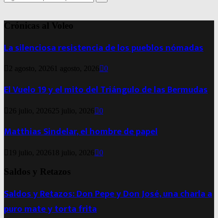
for:
Search
Crónicas al Voleo
La silenciosa resistencia de los pueblos nómadas
2 agosto, 2026
1 agosto, 2026
0
El Vuelo 19 y el mito del Triángulo de las Bermudas
26 julio, 2026
25 julio, 2026
0
Matthias Sindelar, el hombre de papel
19 julio, 2026
18 julio, 2026
0
Saldos y Retazos
Saldos y Retazos: Don Pepe y Don José, una charla a
puro mate y torta frita