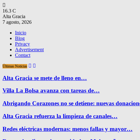
16.3
C
Alta Gracia
7 agosto, 2026
Inicio
Blog
Privacy
Advertisement
Contact
Últimas Noticias
Alta Gracia se mete de lleno en…
Villa La Bolsa avanza con tareas de…
Abrigando Corazones no se detiene: nuevas donacio
Alta Gracia refuerza la limpieza de canales…
Redes eléctricas modernas: menos fallas y mayor…