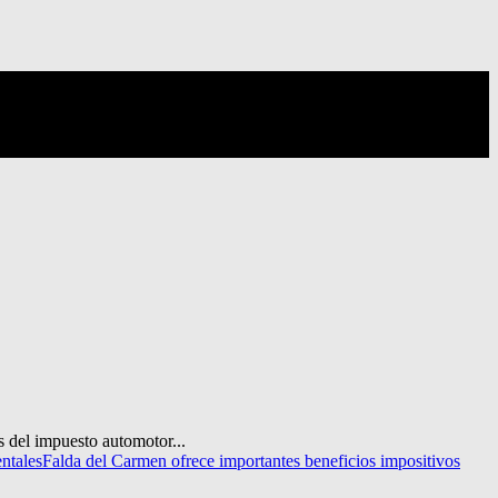
s del impuesto automotor...
ntales
Falda del Carmen ofrece importantes beneficios impositivos