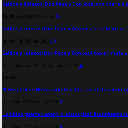
Saldos y Retazos: Don Pepe y Don José, una charla a 
18 julio, 2024
18 julio, 2024
0
Saldos y retazos: Don Pepe y Don José se calientan 
9 julio, 2023
9 julio, 2023
0
Saldos y retazos: Don Pepe y Don José toman mate y
28 septiembre, 2022
28 septiembre, 2022
0
Salud
El Hospital de Niños cambió la historia de la cardiol
4 agosto, 2026
4 agosto, 2026
0
Cambios puertas adentro: el Hospital Illia refuerza s
3 agosto, 2026
3 agosto, 2026
0