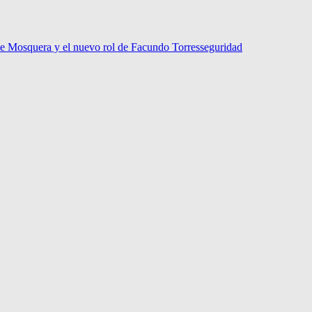
 de Mosquera y el nuevo rol de Facundo Torres
seguridad