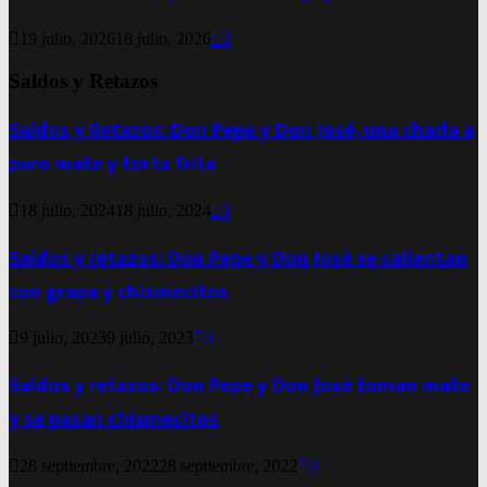
19 julio, 2026
18 julio, 2026
0
Saldos y Retazos
Saldos y Retazos: Don Pepe y Don José, una charla a
puro mate y torta frita
18 julio, 2024
18 julio, 2024
0
Saldos y retazos: Don Pepe y Don José se calientan
con grapa y chismecitos
9 julio, 2023
9 julio, 2023
0
Saldos y retazos: Don Pepe y Don José toman mate
y se pasan chismecitos
28 septiembre, 2022
28 septiembre, 2022
0