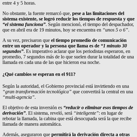
entre 4 y 5 horas.
No obstante, la fuente remarcó que,
pese a las limitaciones del
sistema existente, se logró reducir los tiempos de respuesta y que
“el sistema funciona”
. Según mencionó, el tiempo del despachador,
que en abril era de 19 minutos, hoy se encuentra en
“unos 5 o 6”
.
A su vez, precisaron que
el tiempo promedio de comunicación
entre un operador y la persona que llama es de
“1 minuto 30
segundos”
. Es imperativo aclarar que los periodistas esperaron, en
promedio, 7 segundos más de lo que suelen durar la totalidad de una
llamada en cada una de las que hicieron esa noche.
¿Qué cambios se esperan en el 911?
Según la autoridad, el Gobierno provincial está invirtiendo en una
“gran transformación tecnológica”
que convertirá la central en una
“multi-agencia”
.
El objetivo de esta inversión es
“reducir o eliminar esos tiempos de
derivación”
. El sistema, reveló, será
“inteligente”
: en lugar de
rebotar la llamada, la cabina que está desocupada será la que recibe
llamada de manera automática.
Además, aseguraron que
permitirá la derivación directa a otras