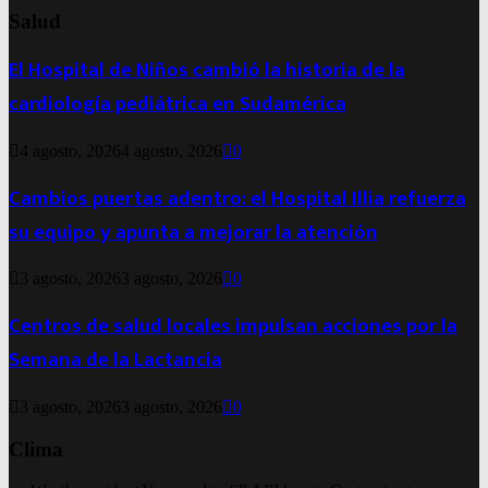
Salud
El Hospital de Niños cambió la historia de la
cardiología pediátrica en Sudamérica
4 agosto, 2026
4 agosto, 2026
0
Cambios puertas adentro: el Hospital Illia refuerza
su equipo y apunta a mejorar la atención
3 agosto, 2026
3 agosto, 2026
0
Centros de salud locales impulsan acciones por la
Semana de la Lactancia
3 agosto, 2026
3 agosto, 2026
0
Clima