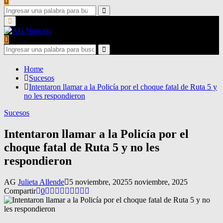
Search
for:
Search
Primary
Menu
Search
for:
Search
Home
Sucesos
Intentaron llamar a la Policía por el choque fatal de Ruta 5 y
no les respondieron
Sucesos
Intentaron llamar a la Policía por el
choque fatal de Ruta 5 y no les
respondieron
AG
Julieta Allende
5 noviembre, 2025
5 noviembre, 2025
Compartir
0