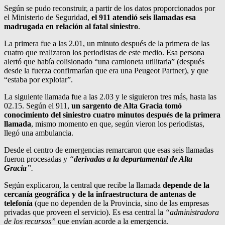
Según se pudo reconstruir, a partir de los datos proporcionados por
el Ministerio de Seguridad,
el 911 atendió seis llamadas esa
madrugada en relación al fatal siniestro
.
La primera fue a las 2.01, un minuto después de la primera de las
cuatro que realizaron los periodistas de este medio. Esa persona
alertó que había colisionado “una camioneta utilitaria” (después
desde la fuerza confirmarían que era una Peugeot Partner), y que
“estaba por explotar”.
La siguiente llamada fue a las 2.03 y le siguieron tres más, hasta las
02.15. Según el 911,
un sargento de Alta Gracia tomó
conocimiento del siniestro cuatro minutos después de la primera
llamada
, mismo momento en que, según vieron los periodistas,
llegó una ambulancia.
Desde el centro de emergencias remarcaron que esas seis llamadas
fueron procesadas y
“
derivadas a la departamental de Alta
Gracia
”.
Según explicaron, la central que recibe la llamada
depende de la
cercanía geográfica y de la infraestructura de antenas de
telefonía
(que no dependen de la Provincia, sino de las empresas
privadas que proveen el servicio). Es esa central la
“administradora
de los recursos”
que envían acorde a la emergencia.