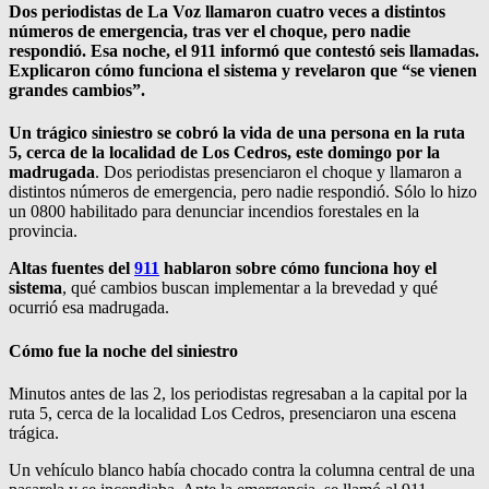
Dos periodistas de La Voz llamaron cuatro veces a distintos
números de emergencia, tras ver el choque, pero nadie
respondió. Esa noche, el 911 informó que contestó seis llamadas.
Explicaron cómo funciona el sistema y revelaron que “se vienen
grandes cambios”.
Un trágico siniestro se cobró la vida de una persona en la ruta
5, cerca de la localidad de Los Cedros, este domingo por la
madrugada
. Dos periodistas presenciaron el choque y llamaron a
distintos números de emergencia, pero nadie respondió. Sólo lo hizo
un 0800 habilitado para denunciar incendios forestales en la
provincia.
Altas fuentes del
911
hablaron sobre cómo funciona hoy el
sistema
, qué cambios buscan implementar a la brevedad y qué
ocurrió esa madrugada.
Cómo fue la noche del siniestro
Minutos antes de las 2, los periodistas regresaban a la capital por la
ruta 5, cerca de la localidad Los Cedros, presenciaron una escena
trágica.
Un vehículo blanco había chocado contra la columna central de una