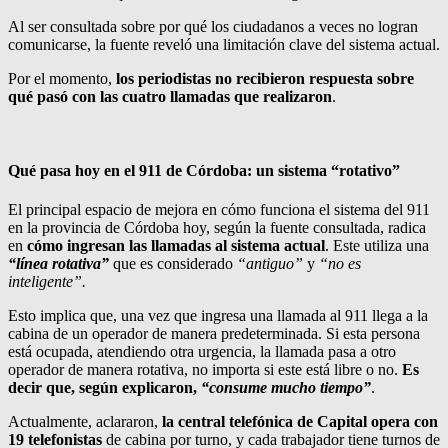
Al ser consultada sobre por qué los ciudadanos a veces no logran
comunicarse, la fuente reveló una limitación clave del sistema actual.
Por el momento,
los periodistas no recibieron respuesta sobre
qué pasó con las cuatro llamadas que realizaron
.
Qué pasa hoy en el 911 de Córdoba: un sistema “rotativo”
El principal espacio de mejora en cómo funciona el sistema del 911
en la provincia de Córdoba hoy, según la fuente consultada, radica
en
cómo ingresan las llamadas al sistema actual
. Este utiliza una
“línea rotativa”
que es considerado
“antiguo”
y
“no es
inteligente”.
Esto implica que, una vez que ingresa una llamada al 911 llega a la
cabina de un operador de manera predeterminada. Si esta persona
está ocupada, atendiendo otra urgencia, la llamada pasa a otro
operador de manera rotativa, no importa si este está libre o no.
Es
decir que, según explicaron,
“consume mucho tiempo”
.
Actualmente, aclararon,
la central telefónica de Capital opera con
19 telefonistas
de cabina por turno, y cada trabajador tiene turnos de