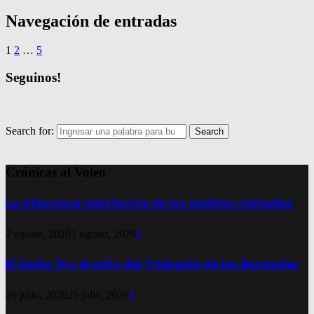
Navegación de entradas
1
2
…
5
Seguinos!
Search for:
Search
Crónicas al Voleo
La silenciosa resistencia de los pueblos nómadas
2 agosto, 2026
1 agosto, 2026
0
El Vuelo 19 y el mito del Triángulo de las Bermudas
26 julio, 2026
25 julio, 2026
0