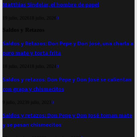
Matthias Sindelar, el hombre de papel
19 julio, 2026
18 julio, 2026
0
Saldos y Retazos
Saldos y Retazos: Don Pepe y Don José, una charla a
puro mate y torta frita
18 julio, 2024
18 julio, 2024
0
Saldos y retazos: Don Pepe y Don José se calientan
con grapa y chismecitos
9 julio, 2023
9 julio, 2023
0
Saldos y retazos: Don Pepe y Don José toman mate
y se pasan chismecitos