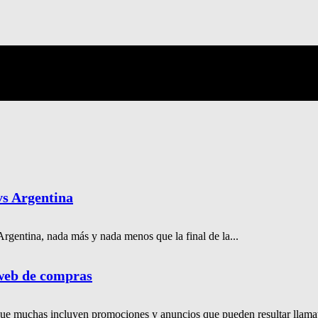
s Argentina
 Argentina, nada más y nada menos que la final de la...
 web de compras
 que muchas incluyen promociones y anuncios que pueden resultar llamat