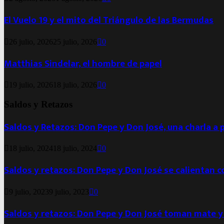
El Vuelo 19 y el mito del Triángulo de las Bermudas
26 julio, 2026
25 julio, 2026
0
Matthias Sindelar, el hombre de papel
19 julio, 2026
18 julio, 2026
0
Saldos y Retazos
Saldos y Retazos: Don Pepe y Don José, una charla a 
18 julio, 2024
18 julio, 2024
0
Saldos y retazos: Don Pepe y Don José se calientan 
9 julio, 2023
9 julio, 2023
0
Saldos y retazos: Don Pepe y Don José toman mate y