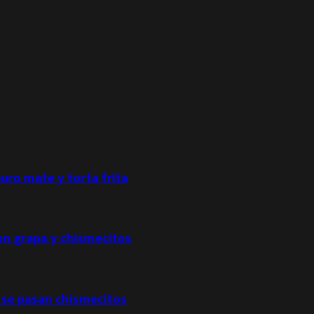
puro mate y torta frita
con grapa y chismecitos
 se pasan chismecitos