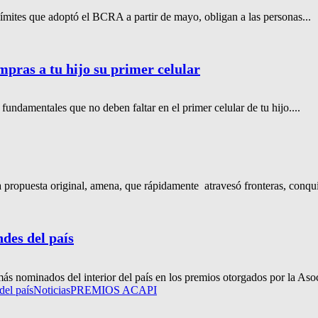
ímites que adoptó el BCRA a partir de mayo, obligan a las personas...
mpras a tu hijo su primer celular
 fundamentales que no deben faltar en el primer celular de tu hijo....
a propuesta original, amena, que rápidamente atravesó fronteras, conqui
des del país
s nominados del interior del país en los premios otorgados por la Asoc
el país
Noticias
PREMIOS ACAPI