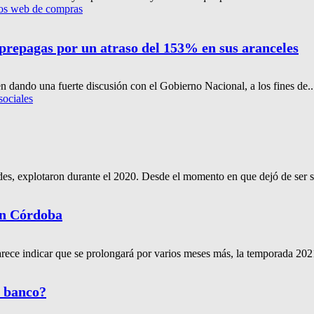
ios web de compras
prepagas por un atraso del 153% en sus aranceles
n dando una fuerte discusión con el Gobierno Nacional, a los fines de..
sociales
des, explotaron durante el 2020. Desde el momento en que dejó de ser s
en Córdoba
ce indicar que se prolongará por varios meses más, la temporada 2021 
n banco?