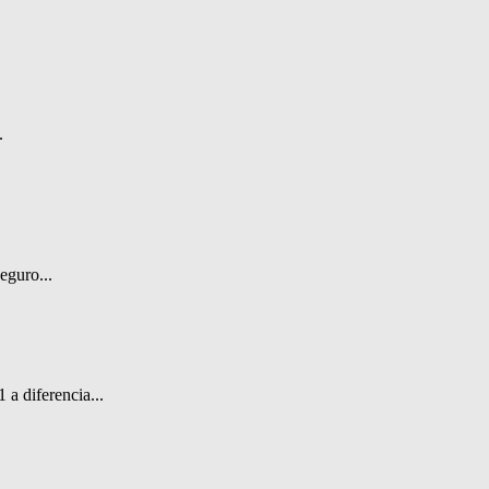
.
eguro...
a diferencia...