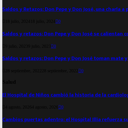
Saldos y Retazos: Don Pepe y Don José, una charla a 
18 julio, 2024
18 julio, 2024
0
Saldos y retazos: Don Pepe y Don José se calientan 
9 julio, 2023
9 julio, 2023
0
Saldos y retazos: Don Pepe y Don José toman mate y
28 septiembre, 2022
28 septiembre, 2022
0
Salud
El Hospital de Niños cambió la historia de la cardiol
4 agosto, 2026
4 agosto, 2026
0
Cambios puertas adentro: el Hospital Illia refuerza s