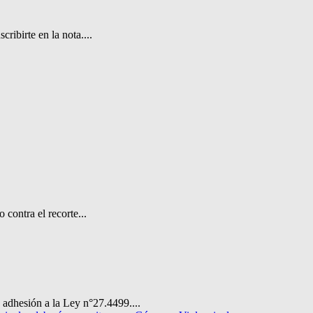
ibirte en la nota....
contra el recorte...
 adhesión a la Ley n°27.4499....