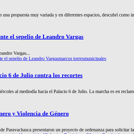
 una propuesta muy variada y en diferentes espacios, descubrí como inscr
nte el sepelio de Leandro Vargas
eandro Vargas...
te el sepelio de Leandro Vargas
marcos torres
municipales
o 6 de Julio contra los recortes
oles al mediodía hacia el Palacio 6 de Julio. La marcha es en reclamo 
nero y Violencia de Género
de Paravachasca presentaron un proyecto de ordenanza para solicitar la