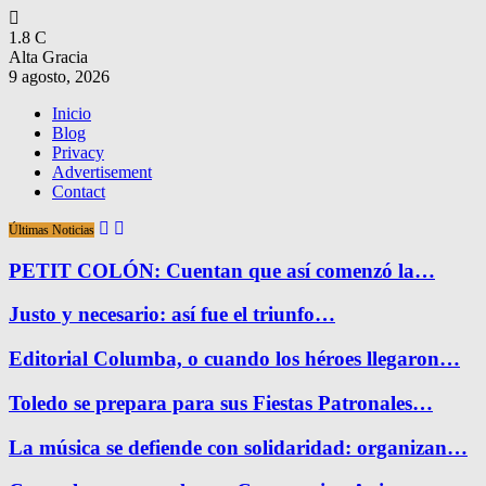
1.8
C
Alta Gracia
9 agosto, 2026
Inicio
Blog
Privacy
Advertisement
Contact
Últimas Noticias
PETIT COLÓN: Cuentan que así comenzó la…
Justo y necesario: así fue el triunfo…
Editorial Columba, o cuando los héroes llegaron…
Toledo se prepara para sus Fiestas Patronales…
La música se defiende con solidaridad: organizan…