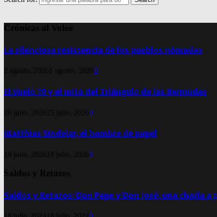
Crónicas al Voleo
La silenciosa resistencia de los pueblos nómadas
2 agosto, 2026
1 agosto, 2026
0
El Vuelo 19 y el mito del Triángulo de las Bermudas
26 julio, 2026
25 julio, 2026
0
Matthias Sindelar, el hombre de papel
19 julio, 2026
18 julio, 2026
0
Saldos y Retazos
Saldos y Retazos: Don Pepe y Don José, una charla a 
18 julio, 2024
18 julio, 2024
0