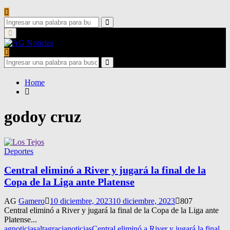
Search
for:
Search
Primary
Menu
Search
for:
Search
Home
godoy cruz
Deportes
Central eliminó a River y jugará la final de la
Copa de la Liga ante Platense
AG
Gamero
10 diciembre, 2023
10 diciembre, 2023
807
Central eliminó a River y jugará la final de la Copa de la Liga ante
Platense...
agnoticias
altagracianoticias
Central eliminó a River y jugará la final