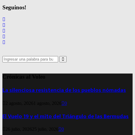
Seguinos!
Search
for:
Search
Crónicas al Voleo
La silenciosa resistencia de los pueblos nómadas
2 agosto, 2026
1 agosto, 2026
0
El Vuelo 19 y el mito del Triángulo de las Bermudas
26 julio, 2026
25 julio, 2026
0