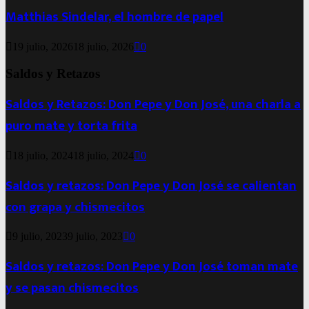
Matthias Sindelar, el hombre de papel
19 julio, 2026
18 julio, 2026
0
Saldos y Retazos
Saldos y Retazos: Don Pepe y Don José, una charla a
puro mate y torta frita
18 julio, 2024
18 julio, 2024
0
Saldos y retazos: Don Pepe y Don José se calientan
con grapa y chismecitos
9 julio, 2023
9 julio, 2023
0
Saldos y retazos: Don Pepe y Don José toman mate
y se pasan chismecitos