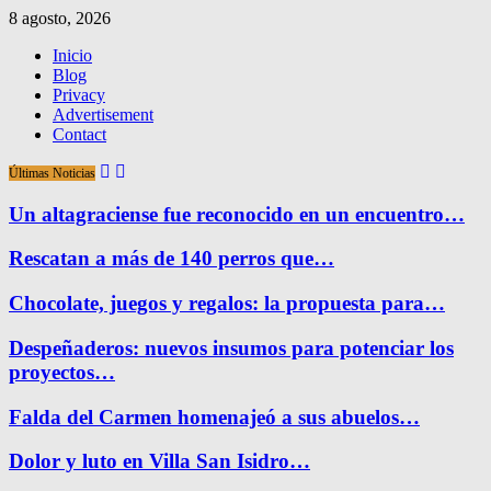
8 agosto, 2026
Inicio
Blog
Privacy
Advertisement
Contact
Últimas Noticias
Un altagraciense fue reconocido en un encuentro…
Rescatan a más de 140 perros que…
Chocolate, juegos y regalos: la propuesta para…
Despeñaderos: nuevos insumos para potenciar los
proyectos…
Falda del Carmen homenajeó a sus abuelos…
Dolor y luto en Villa San Isidro…