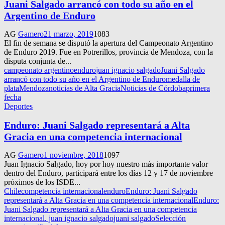
Juani Salgado arrancó con todo su año en el
Argentino de Enduro
AG
Gamero
21 marzo, 2019
1083
El fin de semana se disputó la apertura del Campeonato Argentino
de Enduro 2019. Fue en Potrerillos, provincia de Mendoza, con la
disputa conjunta de...
campeonato argentino
enduro
juan ignacio salgado
Juani Salgado
arrancó con todo su año en el Argentino de Enduro
medalla de
plata
Mendoza
noticias de Alta Gracia
Noticias de Córdoba
primera
fecha
Deportes
Enduro: Juani Salgado representará a Alta
Gracia en una competencia internacional
AG
Gamero
1 noviembre, 2018
1097
Juan Ignacio Salgado, hoy por hoy nuestro más importante valor
dentro del Enduro, participará entre los días 12 y 17 de noviembre
próximos de los ISDE...
Chile
competencia internacional
enduro
Enduro: Juani Salgado
representará a Alta Gracia en una competencia internacional
Enduro:
Juani Salgado representará a Alta Gracia en una competencia
internacional. juan ignacio salgado
juani salgado
Selección