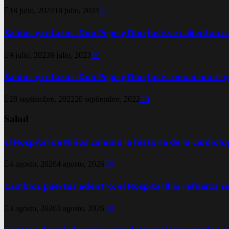
18 julio, 2024
18 julio, 2024
0
Saldos y retazos: Don Pepe y Don José se calientan 
9 julio, 2023
9 julio, 2023
0
Saldos y retazos: Don Pepe y Don José toman mate y
28 septiembre, 2022
28 septiembre, 2022
0
Salud
El Hospital de Niños cambió la historia de la cardiol
4 agosto, 2026
4 agosto, 2026
0
Cambios puertas adentro: el Hospital Illia refuerza s
3 agosto, 2026
3 agosto, 2026
0