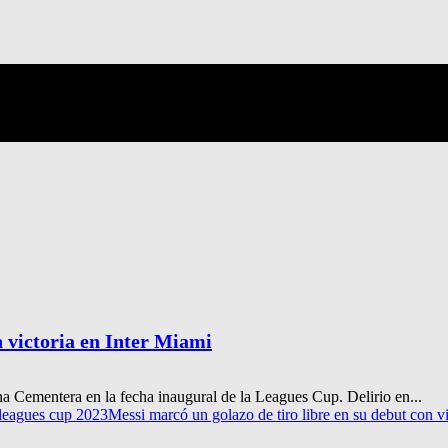
n victoria en Inter Miami
ina Cementera en la fecha inaugural de la Leagues Cup. Delirio en...
leagues cup 2023
Messi marcó un golazo de tiro libre en su debut con v