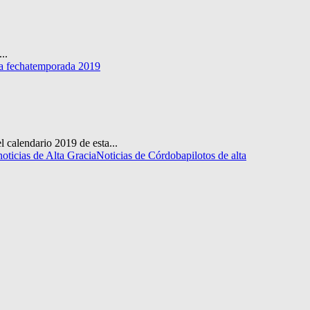
..
a fecha
temporada 2019
 calendario 2019 de esta...
noticias de Alta Gracia
Noticias de Córdoba
pilotos de alta