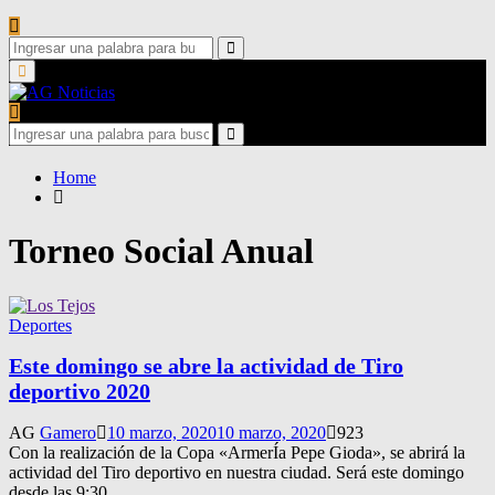
Search
for:
Search
Primary
Menu
Search
for:
Search
Home
Torneo Social Anual
Deportes
Este domingo se abre la actividad de Tiro
deportivo 2020
AG
Gamero
10 marzo, 2020
10 marzo, 2020
923
Con la realización de la Copa «ArmerÍa Pepe Gioda», se abrirá la
actividad del Tiro deportivo en nuestra ciudad. Será este domingo
desde las 9:30....