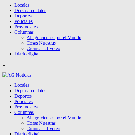
Locales
Departamentales
Deportes
Policiales
Provinciales
Columnas
Altagracienses por el Mundo
Cosas Nuestras
Crónicas al Voleo
Diario digital
Locales
Departamentales
Deportes
Policiales
Provinciales
Columnas
Altagracienses por el Mundo
Cosas Nuestras
Crónicas al Voleo
Diario digital