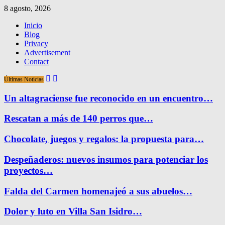
8 agosto, 2026
Inicio
Blog
Privacy
Advertisement
Contact
Últimas Noticias
Un altagraciense fue reconocido en un encuentro…
Rescatan a más de 140 perros que…
Chocolate, juegos y regalos: la propuesta para…
Despeñaderos: nuevos insumos para potenciar los
proyectos…
Falda del Carmen homenajeó a sus abuelos…
Dolor y luto en Villa San Isidro…