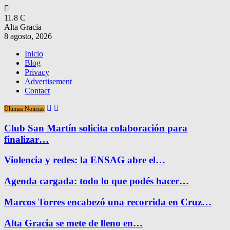
11.8
C
Alta Gracia
8 agosto, 2026
Inicio
Blog
Privacy
Advertisement
Contact
Últimas Noticias
Club San Martín solicita colaboración para
finalizar…
Violencia y redes: la ENSAG abre el…
Agenda cargada: todo lo que podés hacer…
Marcos Torres encabezó una recorrida en Cruz…
Alta Gracia se mete de lleno en…