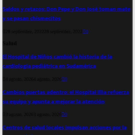
Saldos y retazos: Don Pepe y Don José toman mate
y se pasan chismecitos
28 septiembre, 2022
28 septiembre, 2022
0
Salud
El Hospital de Niños cambió la historia de la
cardiología pediátrica en Sudamérica
4 agosto, 2026
4 agosto, 2026
0
Cambios puertas adentro: el Hospital Illia refuerza
su equipo y apunta a mejorar la atención
3 agosto, 2026
3 agosto, 2026
0
Centros de salud locales impulsan acciones por la