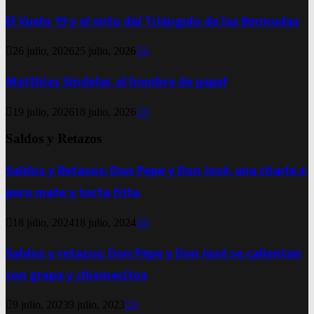
El Vuelo 19 y el mito del Triángulo de las Bermudas
26 julio, 2026
25 julio, 2026
0
Matthias Sindelar, el hombre de papel
19 julio, 2026
18 julio, 2026
0
Saldos y Retazos
Saldos y Retazos: Don Pepe y Don José, una charla a
puro mate y torta frita
18 julio, 2024
18 julio, 2024
0
Saldos y retazos: Don Pepe y Don José se calientan
con grapa y chismecitos
9 julio, 2023
9 julio, 2023
0