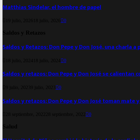
Matthias Sindelar, el hombre de papel
19 julio, 2026
18 julio, 2026
0
Saldos y Retazos
Saldos y Retazos: Don Pepe y Don José, una charla a 
18 julio, 2024
18 julio, 2024
0
Saldos y retazos: Don Pepe y Don José se calientan 
9 julio, 2023
9 julio, 2023
0
Saldos y retazos: Don Pepe y Don José toman mate y
28 septiembre, 2022
28 septiembre, 2022
0
Salud