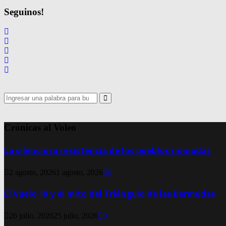
Seguinos!
Search
for:
Search
Crónicas al Voleo
La silenciosa resistencia de los pueblos nómadas
2 agosto, 2026
1 agosto, 2026
0
El Vuelo 19 y el mito del Triángulo de las Bermudas
26 julio, 2026
25 julio, 2026
0