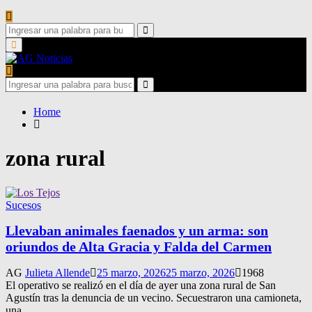
Search
for:
Search
Primary
Menu
Search
for:
Search
Home
zona rural
Sucesos
Llevaban animales faenados y un arma: son
oriundos de Alta Gracia y Falda del Carmen
AG
Julieta Allende
25 marzo, 2026
25 marzo, 2026
1968
El operativo se realizó en el día de ayer una zona rural de San
Agustín tras la denuncia de un vecino. Secuestraron una camioneta,
una...