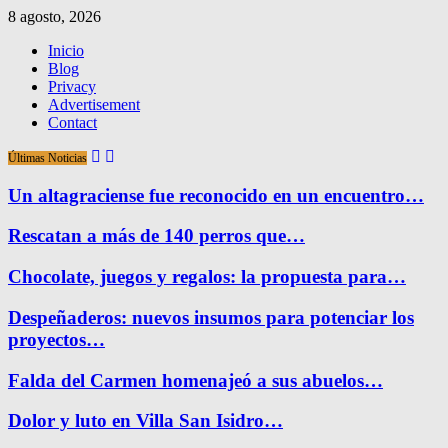
8 agosto, 2026
Inicio
Blog
Privacy
Advertisement
Contact
Últimas Noticias
Un altagraciense fue reconocido en un encuentro…
Rescatan a más de 140 perros que…
Chocolate, juegos y regalos: la propuesta para…
Despeñaderos: nuevos insumos para potenciar los
proyectos…
Falda del Carmen homenajeó a sus abuelos…
Dolor y luto en Villa San Isidro…