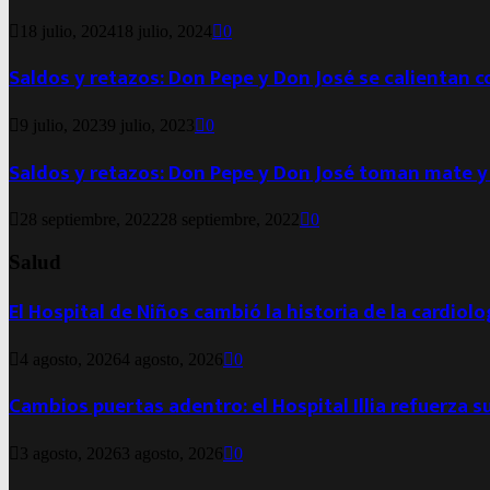
18 julio, 2024
18 julio, 2024
0
Saldos y retazos: Don Pepe y Don José se calientan 
9 julio, 2023
9 julio, 2023
0
Saldos y retazos: Don Pepe y Don José toman mate y
28 septiembre, 2022
28 septiembre, 2022
0
Salud
El Hospital de Niños cambió la historia de la cardiol
4 agosto, 2026
4 agosto, 2026
0
Cambios puertas adentro: el Hospital Illia refuerza s
3 agosto, 2026
3 agosto, 2026
0