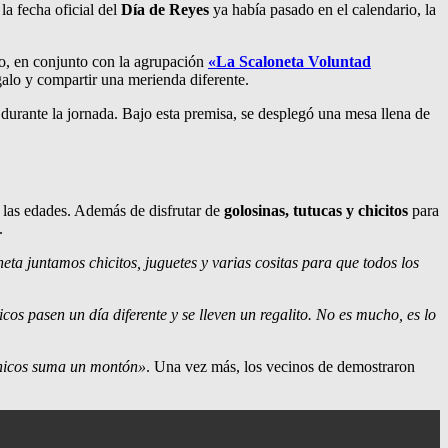
a fecha oficial del
Día de Reyes
ya había pasado en el calendario, la
io, en conjunto con la agrupación
«La Scaloneta Voluntad
egalo y compartir una merienda diferente.
 durante la jornada. Bajo esta premisa, se desplegó una mesa llena de
 las edades. Además de disfrutar de
golosinas, tutucas y chicitos
para
.
ta juntamos chicitos, juguetes y varias cositas para que todos los
cos pasen un día diferente y se lleven un regalito. No es mucho, es lo
chicos suma un montón»
. Una vez más, los vecinos de demostraron