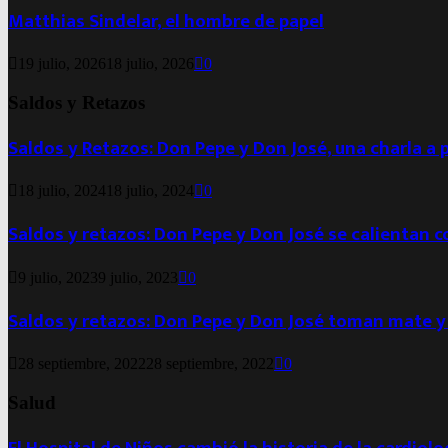
Matthias Sindelar, el hombre de papel
19 julio, 2026
18 julio, 2026
0
Saldos y Retazos
Saldos y Retazos: Don Pepe y Don José, una charla a 
18 julio, 2024
18 julio, 2024
0
Saldos y retazos: Don Pepe y Don José se calientan 
9 julio, 2023
9 julio, 2023
0
Saldos y retazos: Don Pepe y Don José toman mate y
28 septiembre, 2022
28 septiembre, 2022
0
Salud