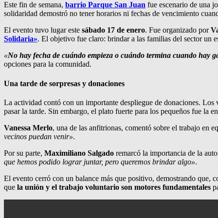
Este fin de semana,
barrio Parque San Juan
fue escenario de una jo
solidaridad demostró no tener horarios ni fechas de vencimiento cuando
El evento tuvo lugar este
sábado 17 de enero
. Fue organizado por
Va
Solidaria»
. El objetivo fue claro: brindar a las familias del sector u
«
No hay fecha de cuándo empieza o cuándo termina cuando hay gan
opciones para la comunidad.
Una tarde de sorpresas y donaciones
La actividad contó con un importante despliegue de donaciones. Los
pasar la tarde. Sin embargo, el plato fuerte para los pequeños fue la e
Vanessa Merlo
, una de las anfitrionas, comentó sobre el trabajo en e
vecinos puedan venir»
.
Por su parte,
Maximiliano Salgado
remarcó la importancia de la auto
que hemos podido lograr juntar, pero queremos brindar algo»
.
El evento cerró con un balance más que positivo, demostrando que, 
que
la unión y el trabajo voluntario son motores fundamentales
p