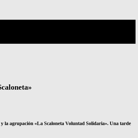
Scaloneta»
cal y la agrupación «La Scaloneta Voluntad Solidaria». Una tarde