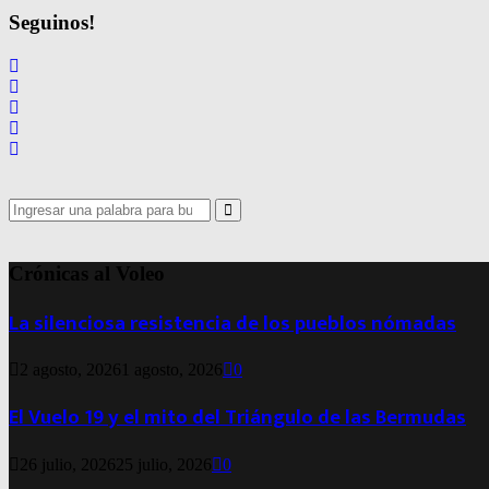
Seguinos!
Search
for:
Search
Crónicas al Voleo
La silenciosa resistencia de los pueblos nómadas
2 agosto, 2026
1 agosto, 2026
0
El Vuelo 19 y el mito del Triángulo de las Bermudas
26 julio, 2026
25 julio, 2026
0