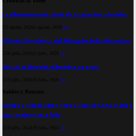
Crónicas al Voleo
La silenciosa resistencia de los pueblos nómadas
2 agosto, 2026
1 agosto, 2026
0
El Vuelo 19 y el mito del Triángulo de las Bermudas
26 julio, 2026
25 julio, 2026
0
Matthias Sindelar, el hombre de papel
19 julio, 2026
18 julio, 2026
0
Saldos y Retazos
Saldos y Retazos: Don Pepe y Don José, una charla a
puro mate y torta frita
18 julio, 2024
18 julio, 2024
0