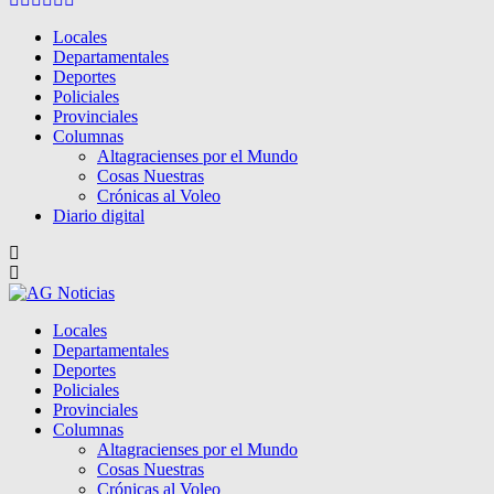
Locales
Departamentales
Deportes
Policiales
Provinciales
Columnas
Altagracienses por el Mundo
Cosas Nuestras
Crónicas al Voleo
Diario digital
Locales
Departamentales
Deportes
Policiales
Provinciales
Columnas
Altagracienses por el Mundo
Cosas Nuestras
Crónicas al Voleo