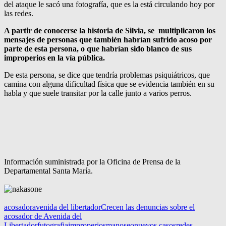
del ataque le sacó una fotografía, que es la está circulando hoy por
las redes.
A partir de conocerse la historia de Silvia, se multiplicaron los
mensajes de personas que también habrían sufrido acoso por
parte de esta persona, o que habrían sido blanco de sus
improperios en la vía pública.
De esta persona, se dice que tendría problemas psiquiátricos, que
camina con alguna dificultad física que se evidencia también en su
habla y que suele transitar por la calle junto a varios perros.
Información suministrada por la Oficina de Prensa de la
Departamental Santa María.
acosador
avenida del libertador
Crecen las denuncias sobre el
acosador de Avenida del
Libertador
futografia
improperios
manoseo
nuevos casos
redes