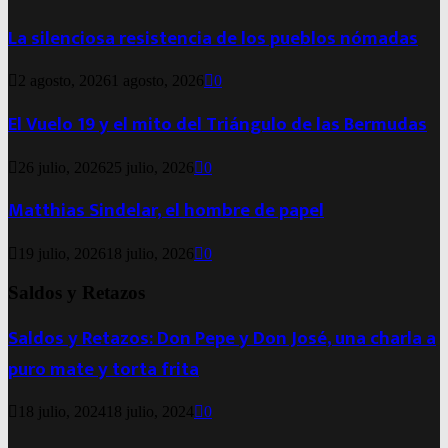
La silenciosa resistencia de los pueblos nómadas
2 agosto, 2026
1 agosto, 2026
0
El Vuelo 19 y el mito del Triángulo de las Bermudas
26 julio, 2026
25 julio, 2026
0
Matthias Sindelar, el hombre de papel
19 julio, 2026
18 julio, 2026
0
Saldos y Retazos
Saldos y Retazos: Don Pepe y Don José, una charla a
puro mate y torta frita
18 julio, 2024
18 julio, 2024
0