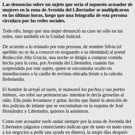
Las denuncias sobre un sujeto que sería el supuesto acosador de
mujeres en la zona de Avenida del Libertador se multiplicaron
en las últimas horas, luego que una fotografía de esta persona
circulara por las redes sociales.
Todo ello, luego que una mujer denunció su caso no sólo en las
redes, sino también en la Unidad Judicial.
De acuerdo a lo relatado por esta persona, de nombre Silvia (el
apellido no se da a conocer en resguardo a su identidad) al portal
Redacción Alta Gracia,
una noche se dirigía a comprar comida
hecha para la cena, por Avenida del Libertador, cuando fue
sorprendida por este sujeto, quien se encontraba oculto en
inmediaciones a la casilla de revistas ubicada frente a la calesita
Bebelandia.
El hombre la arrojó al suelo, le manoseó los pechos y sus partes
íntimas
, -no robó sus pertenencias- mientras le decía groserías al
oído. Ella pudo levantarse y gritar, hecho que llamó la atención de
dos policías de infante que se encontraban en la esquina de José
Hernández y Libertador, quienes la asistieron.
Como este acosador suele andar siempre por la zona de Avenida del
Libertador (algunos comerciantes indican que de tanto en tanto entra
a los negocios a pedir una ayuda en dinero), la mujer días después