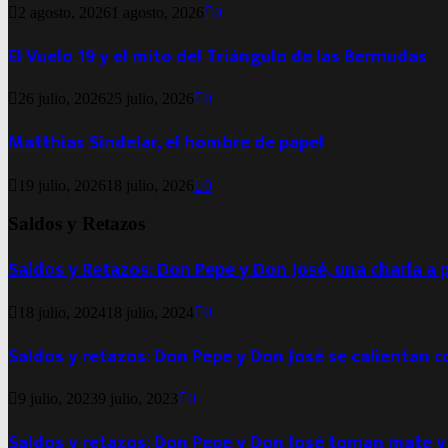
2 agosto, 2026
1 agosto, 2026
0
El Vuelo 19 y el mito del Triángulo de las Bermudas
26 julio, 2026
25 julio, 2026
0
Matthias Sindelar, el hombre de papel
19 julio, 2026
18 julio, 2026
0
Saldos y Retazos
Saldos y Retazos: Don Pepe y Don José, una charla a 
18 julio, 2024
18 julio, 2024
0
Saldos y retazos: Don Pepe y Don José se calientan 
9 julio, 2023
9 julio, 2023
0
Saldos y retazos: Don Pepe y Don José toman mate y