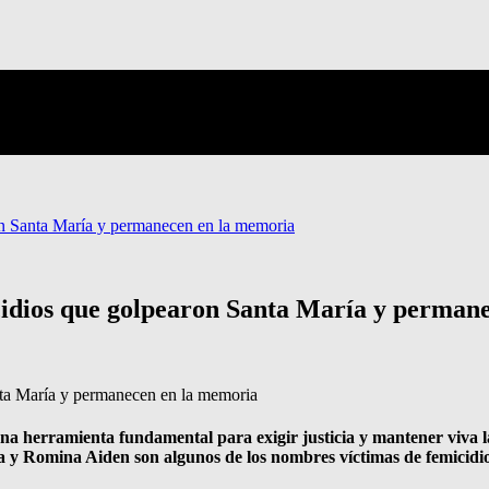
ron Santa María y permanecen en la memoria
icidios que golpearon Santa María y perman
a herramienta fundamental para exigir justicia y mantener viva la
 y Romina Aiden son algunos de los nombres víctimas de femicidio