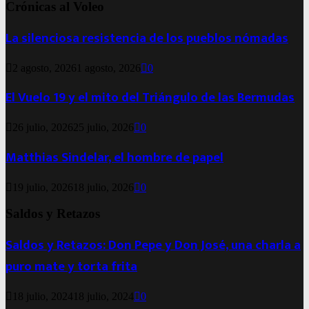
Crónicas al Voleo
La silenciosa resistencia de los pueblos nómadas
2 agosto, 2026
1 agosto, 2026
0
El Vuelo 19 y el mito del Triángulo de las Bermudas
26 julio, 2026
25 julio, 2026
0
Matthias Sindelar, el hombre de papel
19 julio, 2026
18 julio, 2026
0
Saldos y Retazos
Saldos y Retazos: Don Pepe y Don José, una charla a
puro mate y torta frita
18 julio, 2024
18 julio, 2024
0