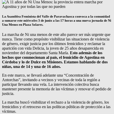
La Asamblea Feminista del Valle de Paravachasca convoca a la comunidad
a sumarse este miércoles 3 de junio a las 17 horas a una nueva jornada de Ni
Una Menos en Plaza Solares.
La marcha de Ni una menos de este año parece ser más urgente que
nunca. Tiene como propósito visibilizar las situaciones de violencia
de género, exigir justicia por los últimos femicidios y reclamar la
aparición con vida Delicia, la joven de 25 años desaparecida en
noviembre del departamento Santa María.
Esto además de los
hechos que conmocionan al país, el femicidio de Agostina en
Córdoba y lo de Dulce en Misiones. Estamos hablando de dos
niñas, una de 14 y una de 16 años.
En este marco, se llevará adelante una “Concentración de
Antorchas”, invitando a vecinos y vecinas de toda la región a
participar llevando una vela. La intervención colectiva busca
mantener presente la memoria de las víctimas y renovar el pedido de
justicia.
La marcha buscó visibilizar el rechazo a la violencia de género, los
femicidios y el retroceso en las políticas públicas de protección a las
víctimas.