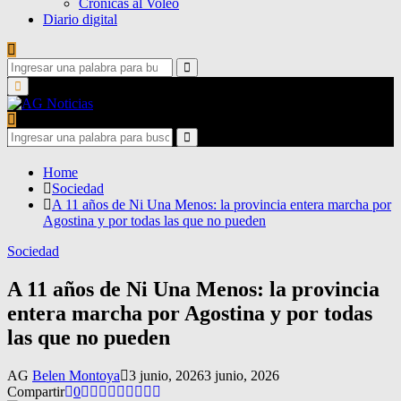
Crónicas al Voleo
Diario digital
Search
for:
Search
Primary
Menu
Search
for:
Search
Home
Sociedad
A 11 años de Ni Una Menos: la provincia entera marcha por
Agostina y por todas las que no pueden
Sociedad
A 11 años de Ni Una Menos: la provincia
entera marcha por Agostina y por todas
las que no pueden
AG
Belen Montoya
3 junio, 2026
3 junio, 2026
Compartir
0