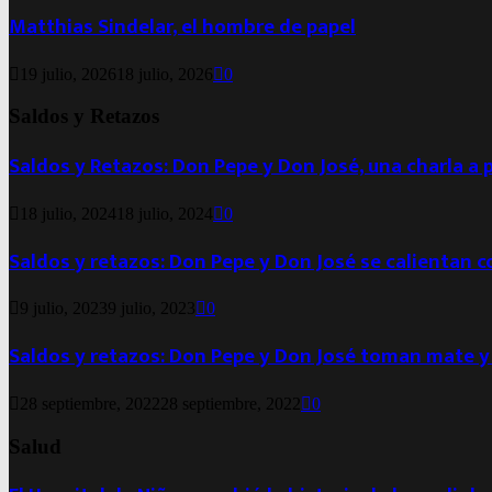
Matthias Sindelar, el hombre de papel
19 julio, 2026
18 julio, 2026
0
Saldos y Retazos
Saldos y Retazos: Don Pepe y Don José, una charla a 
18 julio, 2024
18 julio, 2024
0
Saldos y retazos: Don Pepe y Don José se calientan 
9 julio, 2023
9 julio, 2023
0
Saldos y retazos: Don Pepe y Don José toman mate y
28 septiembre, 2022
28 septiembre, 2022
0
Salud