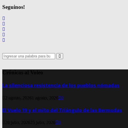
Seguinos!
Search
for:
Search
Crónicas al Voleo
La silenciosa resistencia de los pueblos nómadas
2 agosto, 2026
1 agosto, 2026
0
El Vuelo 19 y el mito del Triángulo de las Bermudas
26 julio, 2026
25 julio, 2026
0