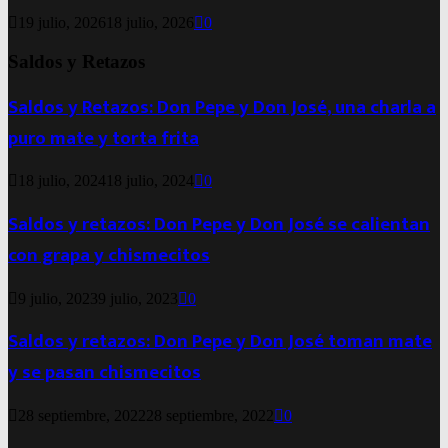
19 julio, 2026
18 julio, 2026
0
Saldos y Retazos
Saldos y Retazos: Don Pepe y Don José, una charla a
puro mate y torta frita
18 julio, 2024
18 julio, 2024
0
Saldos y retazos: Don Pepe y Don José se calientan
con grapa y chismecitos
9 julio, 2023
9 julio, 2023
0
Saldos y retazos: Don Pepe y Don José toman mate
y se pasan chismecitos
28 septiembre, 2022
28 septiembre, 2022
0