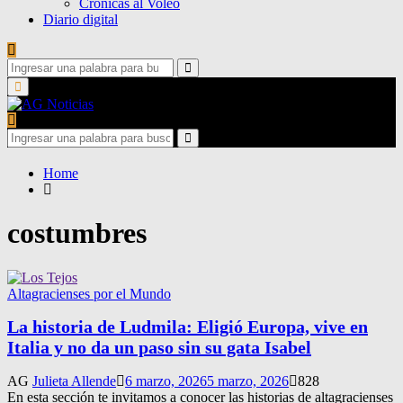
Crónicas al Voleo
Diario digital
Search
for:
Search
Primary
Menu
Search
for:
Search
Home
costumbres
Altagracienses por el Mundo
La historia de Ludmila: Eligió Europa, vive en
Italia y no da un paso sin su gata Isabel
AG
Julieta Allende
6 marzo, 2026
5 marzo, 2026
828
En esta sección te invitamos a conocer las historias de altagracienses