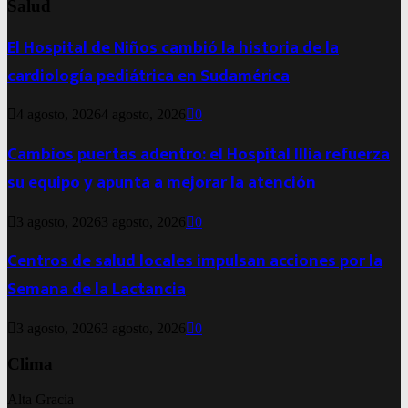
Salud
El Hospital de Niños cambió la historia de la
cardiología pediátrica en Sudamérica
4 agosto, 2026
4 agosto, 2026
0
Cambios puertas adentro: el Hospital Illia refuerza
su equipo y apunta a mejorar la atención
3 agosto, 2026
3 agosto, 2026
0
Centros de salud locales impulsan acciones por la
Semana de la Lactancia
3 agosto, 2026
3 agosto, 2026
0
Clima
Alta Gracia