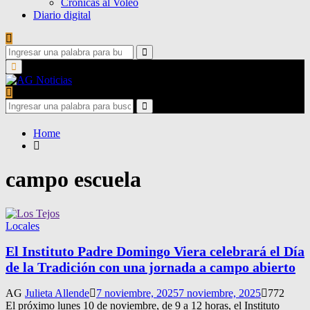
Crónicas al Voleo
Diario digital
Search
for:
Search
Primary
Menu
Search
for:
Search
Home
campo escuela
Locales
El Instituto Padre Domingo Viera celebrará el Día
de la Tradición con una jornada a campo abierto
AG
Julieta Allende
7 noviembre, 2025
7 noviembre, 2025
772
El próximo lunes 10 de noviembre, de 9 a 12 horas, el Instituto