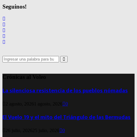
Seguinos!
Search
for:
Search
Crónicas al Voleo
La silenciosa resistencia de los pueblos nómadas
2 agosto, 2026
1 agosto, 2026
0
El Vuelo 19 y el mito del Triángulo de las Bermudas
26 julio, 2026
25 julio, 2026
0