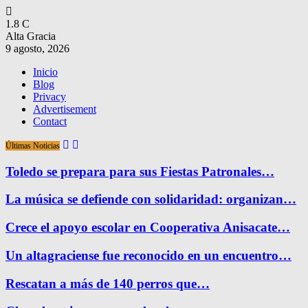
1.8
C
Alta Gracia
9 agosto, 2026
Inicio
Blog
Privacy
Advertisement
Contact
Últimas Noticias
Toledo se prepara para sus Fiestas Patronales…
La música se defiende con solidaridad: organizan…
Crece el apoyo escolar en Cooperativa Anisacate…
Un altagraciense fue reconocido en un encuentro…
Rescatan a más de 140 perros que…