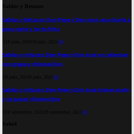
Saldos y Retazos
Saldos y Retazos: Don Pepe y Don José, una charla a
puro mate y torta frita
18 julio, 2024
18 julio, 2024
0
Saldos y retazos: Don Pepe y Don José se calientan
con grapa y chismecitos
9 julio, 2023
9 julio, 2023
0
Saldos y retazos: Don Pepe y Don José toman mate
y se pasan chismecitos
28 septiembre, 2022
28 septiembre, 2022
0
Salud