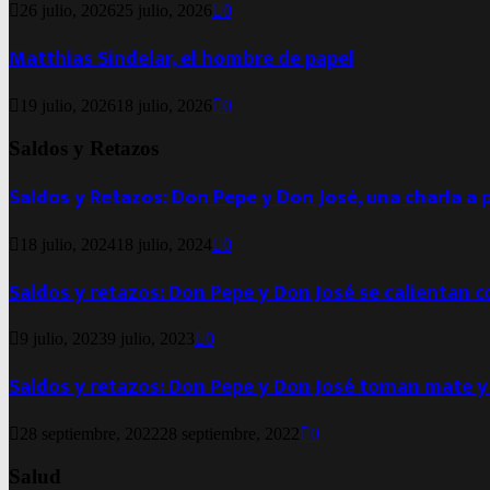
26 julio, 2026
25 julio, 2026
0
Matthias Sindelar, el hombre de papel
19 julio, 2026
18 julio, 2026
0
Saldos y Retazos
Saldos y Retazos: Don Pepe y Don José, una charla a 
18 julio, 2024
18 julio, 2024
0
Saldos y retazos: Don Pepe y Don José se calientan 
9 julio, 2023
9 julio, 2023
0
Saldos y retazos: Don Pepe y Don José toman mate y
28 septiembre, 2022
28 septiembre, 2022
0
Salud