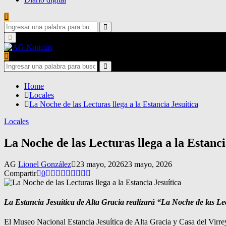
Search
for:
Search
Primary
Menu
Search
for:
Search
Home
Locales
La Noche de las Lecturas llega a la Estancia Jesuítica
Locales
La Noche de las Lecturas llega a la Estanci
AG
Lionel González
23 mayo, 2026
23 mayo, 2026
Compartir
0
La Estancia Jesuítica de Alta Gracia realizará “La Noche de las Lec
El Museo Nacional Estancia Jesuítica de Alta Gracia y Casa del Virrey 