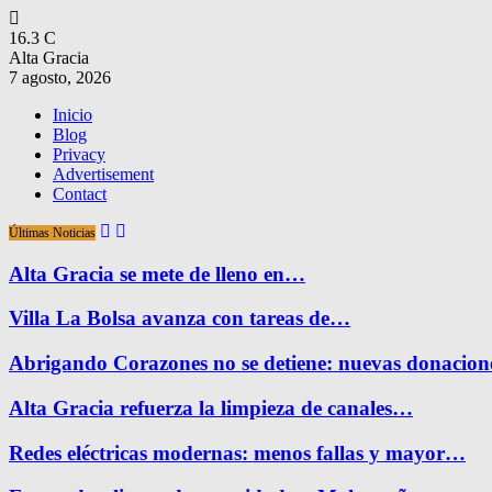
16.3
C
Alta Gracia
7 agosto, 2026
Inicio
Blog
Privacy
Advertisement
Contact
Últimas Noticias
Alta Gracia se mete de lleno en…
Villa La Bolsa avanza con tareas de…
Abrigando Corazones no se detiene: nuevas donacio
Alta Gracia refuerza la limpieza de canales…
Redes eléctricas modernas: menos fallas y mayor…