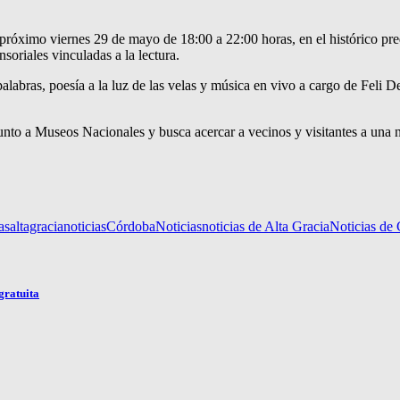
el próximo viernes 29 de mayo de 18:00 a 22:00 horas, en el histórico p
soriales vinculadas a la lectura.
 palabras, poesía a la luz de las velas y música en vivo a cargo de Feli D
 junto a Museos Nacionales y busca acercar a vecinos y visitantes a un
as
altagracianoticias
Córdoba
Noticias
noticias de Alta Gracia
Noticias de
gratuita