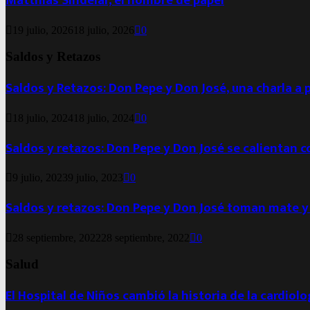
Matthias Sindelar, el hombre de papel
19 julio, 2026
18 julio, 2026
0
Saldos y Retazos
Saldos y Retazos: Don Pepe y Don José, una charla a 
18 julio, 2024
18 julio, 2024
0
Saldos y retazos: Don Pepe y Don José se calientan 
9 julio, 2023
9 julio, 2023
0
Saldos y retazos: Don Pepe y Don José toman mate y
28 septiembre, 2022
28 septiembre, 2022
0
Salud
El Hospital de Niños cambió la historia de la cardiol