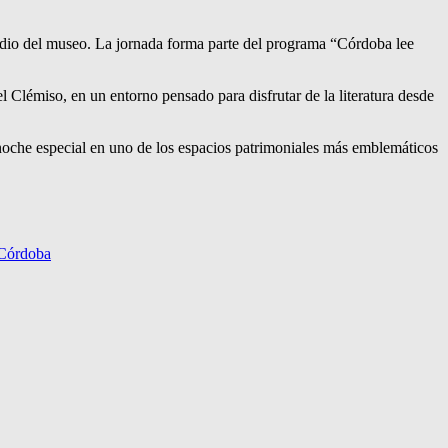
redio del museo. La jornada forma parte del programa “Córdoba lee
el Clémiso, en un entorno pensado para disfrutar de la literatura desde
a noche especial en uno de los espacios patrimoniales más emblemáticos
 Córdoba