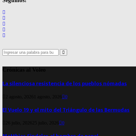
Seguinos!
Search
for:
Search
Crónicas al Voleo
La silenciosa resistencia de los pueblos nómadas
2 agosto, 2026
1 agosto, 2026
0
El Vuelo 19 y el mito del Triángulo de las Bermudas
26 julio, 2026
25 julio, 2026
0