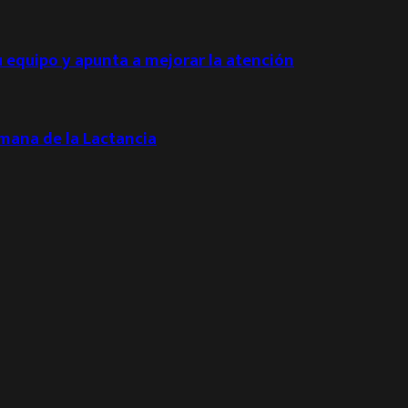
u equipo y apunta a mejorar la atención
emana de la Lactancia