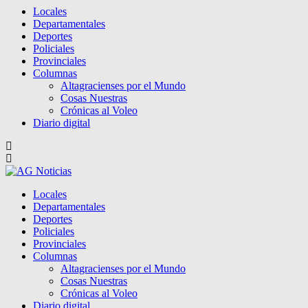
Locales
Departamentales
Deportes
Policiales
Provinciales
Columnas
Altagracienses por el Mundo
Cosas Nuestras
Crónicas al Voleo
Diario digital
Locales
Departamentales
Deportes
Policiales
Provinciales
Columnas
Altagracienses por el Mundo
Cosas Nuestras
Crónicas al Voleo
Diario digital