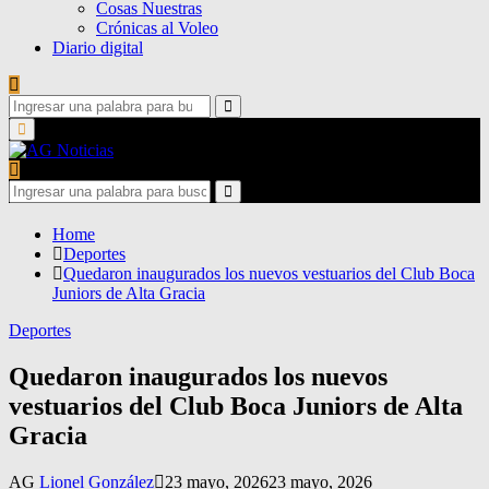
Cosas Nuestras
Crónicas al Voleo
Diario digital
Search
for:
Search
Primary
Menu
Search
for:
Search
Home
Deportes
Quedaron inaugurados los nuevos vestuarios del Club Boca
Juniors de Alta Gracia
Deportes
Quedaron inaugurados los nuevos
vestuarios del Club Boca Juniors de Alta
Gracia
AG
Lionel González
23 mayo, 2026
23 mayo, 2026