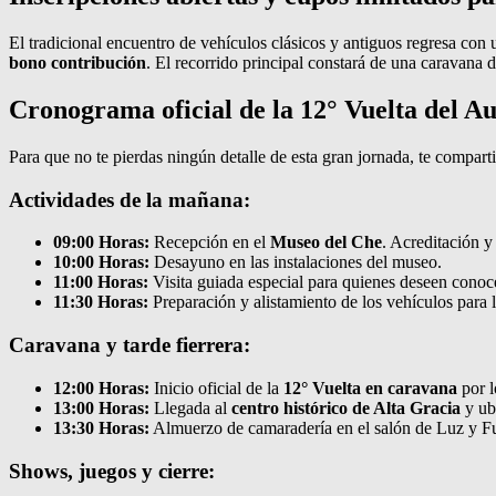
El tradicional encuentro de vehículos clásicos y antiguos regresa con
bono contribución
. El recorrido principal constará de una caravana 
Cronograma oficial de la 12° Vuelta del A
Para que no te pierdas ningún detalle de esta gran jornada, te compart
Actividades de la mañana:
09:00 Horas:
Recepción en el
Museo del Che
. Acreditación y
10:00 Horas:
Desayuno en las instalaciones del museo.
11:00 Horas:
Visita guiada especial para quienes deseen cono
11:30 Horas:
Preparación y alistamiento de los vehículos para l
Caravana y tarde fierrera:
12:00 Horas:
Inicio oficial de la
12° Vuelta en caravana
por l
13:00 Horas:
Llegada al
centro histórico de Alta Gracia
y ubi
13:30 Horas:
Almuerzo de camaradería en el salón de Luz y F
Shows, juegos y cierre: