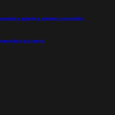
u equipo y apunta a mejorar la atención
emana de la Lactancia