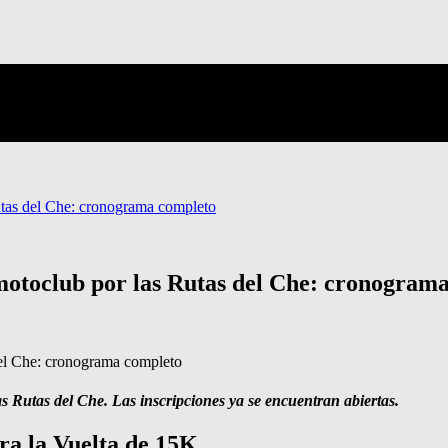
Rutas del Che: cronograma completo
omotoclub por las Rutas del Che: cronogram
as Rutas del Che. Las inscripciones ya se encuentran abiertas.
ara la Vuelta de 15K