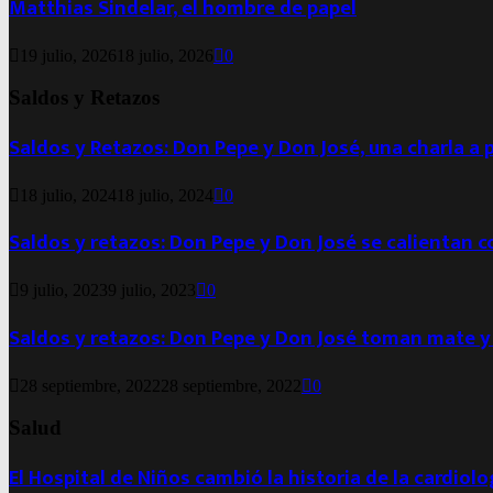
Matthias Sindelar, el hombre de papel
19 julio, 2026
18 julio, 2026
0
Saldos y Retazos
Saldos y Retazos: Don Pepe y Don José, una charla a 
18 julio, 2024
18 julio, 2024
0
Saldos y retazos: Don Pepe y Don José se calientan 
9 julio, 2023
9 julio, 2023
0
Saldos y retazos: Don Pepe y Don José toman mate y
28 septiembre, 2022
28 septiembre, 2022
0
Salud
El Hospital de Niños cambió la historia de la cardiol