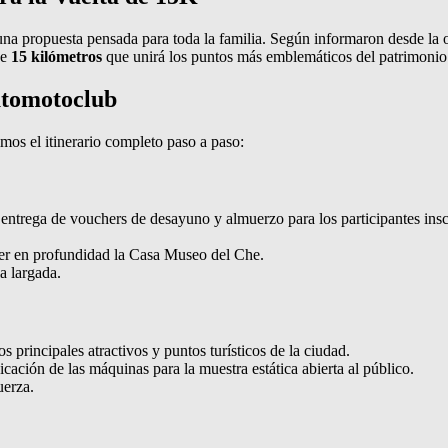
 una propuesta pensada para toda la familia. Según informaron desde la 
de
15 kilómetros
que unirá los puntos más emblemáticos del patrimonio c
utomotoclub
imos el itinerario completo paso a paso:
 entrega de vouchers de desayuno y almuerzo para los participantes insc
cer en profundidad la Casa Museo del Che.
a largada.
os principales atractivos y puntos turísticos de la ciudad.
cación de las máquinas para la muestra estática abierta al público.
uerza.