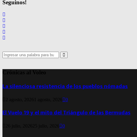
Seguinos!
Search
for:
Search
Crónicas al Voleo
La silenciosa resistencia de los pueblos nómadas
2 agosto, 2026
1 agosto, 2026
0
El Vuelo 19 y el mito del Triángulo de las Bermudas
26 julio, 2026
25 julio, 2026
0