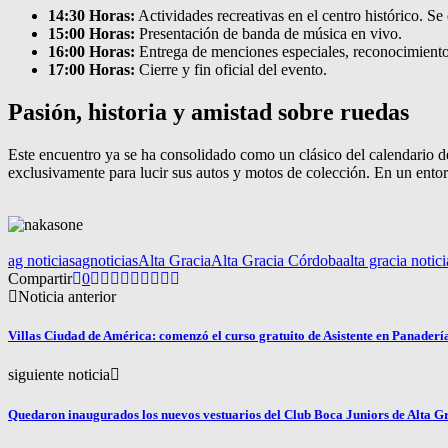
14:30 Horas:
Actividades recreativas en el centro histórico. Se 
15:00 Horas:
Presentación de banda de música en vivo.
16:00 Horas:
Entrega de menciones especiales, reconocimientos 
17:00 Horas:
Cierre y fin oficial del evento.
Pasión, historia y amistad sobre ruedas
Este encuentro ya se ha consolidado como un clásico del calendario de
exclusivamente para lucir sus autos y motos de colección. En un entorn
ag noticias
agnoticias
Alta Gracia
Alta Gracia Córdoba
alta gracia notici
Compartir
0
Noticia anterior
Villas Ciudad de América: comenzó el curso gratuito de Asistente en Panadería
siguiente noticia
Quedaron inaugurados los nuevos vestuarios del Club Boca Juniors de Alta G