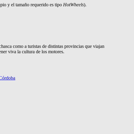
opio y el tamaño requerido es tipo
HotWheels
).
hasca como a turistas de distintas provincias que viajan
ner viva la cultura de los motores.
 Córdoba