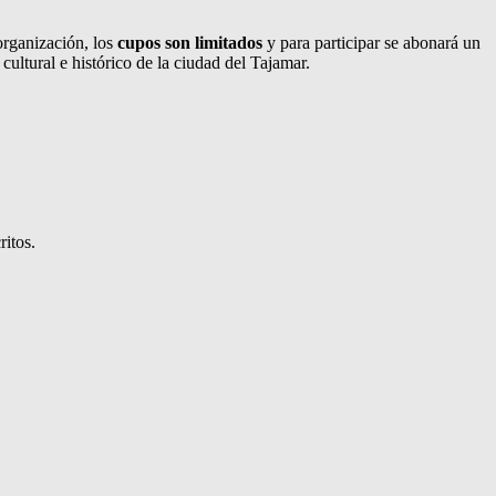
organización, los
cupos son limitados
y para participar se abonará un
ultural e histórico de la ciudad del Tajamar.
ritos.