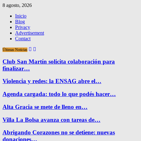
8 agosto, 2026
Inicio
Blog
Privacy
Advertisement
Contact
Últimas Noticias
Club San Martín solicita colaboración para
finalizar…
Violencia y redes: la ENSAG abre el…
Agenda cargada: todo lo que podés hacer…
Alta Gracia se mete de lleno en…
Villa La Bolsa avanza con tareas de…
Abrigando Corazones no se detiene: nuevas
donaciones…