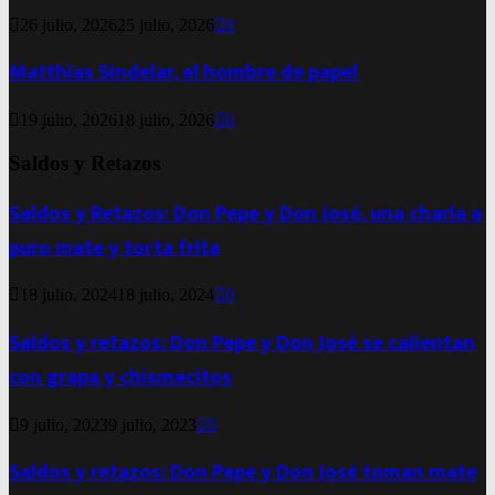
26 julio, 2026
25 julio, 2026
0
Matthias Sindelar, el hombre de papel
19 julio, 2026
18 julio, 2026
0
Saldos y Retazos
Saldos y Retazos: Don Pepe y Don José, una charla a
puro mate y torta frita
18 julio, 2024
18 julio, 2024
0
Saldos y retazos: Don Pepe y Don José se calientan
con grapa y chismecitos
9 julio, 2023
9 julio, 2023
0
Saldos y retazos: Don Pepe y Don José toman mate