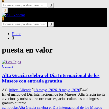
Search
for:
Search
Primary
Menu
Search
for:
Search
Home
puesta en valor
Cultura
Alta Gracia celebra el Día Internacional de los
Museos con entrada gratuita
AG
Julieta Allende
18 mayo, 2026
18 mayo, 2026
440
En el marco del Día Internacional de los Museos, Alta Gracia invita
a vecinos y turistas a recorrer sus espacios culturales con ingreso
gratuito durante...
ag noticias
Alta Gracia celebra el Día Internacional de los Museos