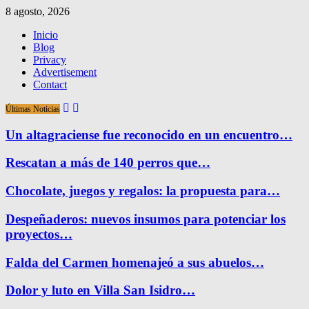
8 agosto, 2026
Inicio
Blog
Privacy
Advertisement
Contact
Últimas Noticias
Un altagraciense fue reconocido en un encuentro…
Rescatan a más de 140 perros que…
Chocolate, juegos y regalos: la propuesta para…
Despeñaderos: nuevos insumos para potenciar los
proyectos…
Falda del Carmen homenajeó a sus abuelos…
Dolor y luto en Villa San Isidro…