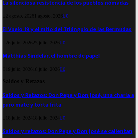
La silenciosa resistencia de los pueblos nómadas
2 agosto, 2026
1 agosto, 2026
0
El Vuelo 19 y el mito del Triángulo de las Bermudas
26 julio, 2026
25 julio, 2026
0
Matthias Sindelar, el hombre de papel
19 julio, 2026
18 julio, 2026
0
Saldos y Retazos
Saldos y Retazos: Don Pepe y Don José, una charla a
puro mate y torta frita
18 julio, 2024
18 julio, 2024
0
Saldos y retazos: Don Pepe y Don José se calientan