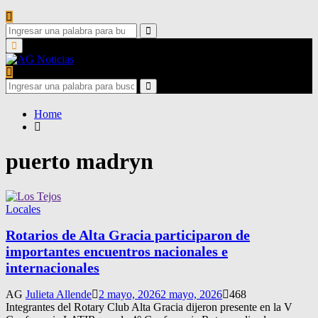
Search
for:
Search
Primary
Menu
Search
for:
Search
Home
puerto madryn
Locales
Rotarios de Alta Gracia participaron de
importantes encuentros nacionales e
internacionales
AG
Julieta Allende
2 mayo, 2026
2 mayo, 2026
468
Integrantes del Rotary Club Alta Gracia dijeron presente en la V