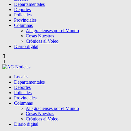
Departamentales
Deportes
Policiales
Provinciales
Columnas
Altagracienses por el Mundo
Cosas Nuestras
Crónicas al Voleo
Diario digital
Locales
Departamentales
Deportes
Policiales
Provinciales
Columnas
Altagracienses por el Mundo
Cosas Nuestras
Crónicas al Voleo
Diario digital