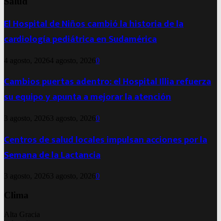
Salud
El Hospital de Niños cambió la historia de la
cardiología pediátrica en Sudamérica
4 agosto, 2026
4 agosto, 2026
0
Cambios puertas adentro: el Hospital Illia refuerza
su equipo y apunta a mejorar la atención
3 agosto, 2026
3 agosto, 2026
0
Centros de salud locales impulsan acciones por la
Semana de la Lactancia
3 agosto, 2026
3 agosto, 2026
0
Clima
Alta Gracia