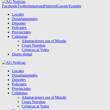
Facebook
Twitter
Instagram
Pinterest
Google
Youtube
Locales
Departamentales
Deportes
Policiales
Provinciales
Columnas
Altagracienses por el Mundo
Cosas Nuestras
Crónicas al Voleo
Diario digital
Locales
Departamentales
Deportes
Policiales
Provinciales
Columnas
Altagracienses por el Mundo
Cosas Nuestras
Crónicas al Voleo