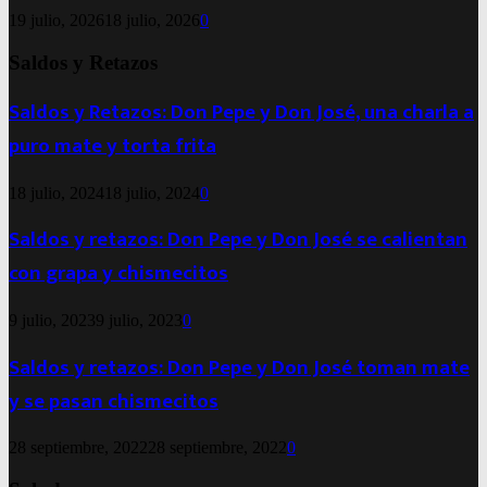
19 julio, 2026
18 julio, 2026
0
Saldos y Retazos
Saldos y Retazos: Don Pepe y Don José, una charla a
puro mate y torta frita
18 julio, 2024
18 julio, 2024
0
Saldos y retazos: Don Pepe y Don José se calientan
con grapa y chismecitos
9 julio, 2023
9 julio, 2023
0
Saldos y retazos: Don Pepe y Don José toman mate
y se pasan chismecitos
28 septiembre, 2022
28 septiembre, 2022
0