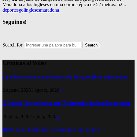
Maradona a los Ingleses en una corrida épica de 52 metros. 52...
deportes
gol
ingleses
maradona
Seguinos!
Search for:
Search
Crónicas al Voleo
La silenciosa resistencia de los pueblos nómadas
2 agosto, 2026
1 agosto, 2026
0
El Vuelo 19 y el mito del Triángulo de las Bermudas
26 julio, 2026
25 julio, 2026
0
Matthias Sindelar, el hombre de papel