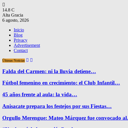
14.8
C
Alta Gracia
6 agosto, 2026
Inicio
Blog
Privacy
Advertisement
Contact
Últimas Noticias
Falda del Carmen: ni la lluvia detiene…
Fútbol femenino en crecimiento: el Club Infantil…
45 años frente al aula: la vida…
Anisacate prepara los festejos por sus Fiestas…
Orgullo Merengue: Mateo Márquez fue convocado a