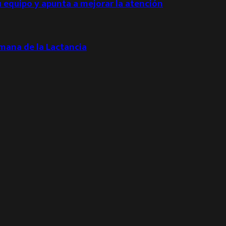
u equipo y apunta a mejorar la atención
emana de la Lactancia