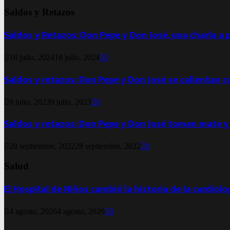
Saldos y Retazos
Saldos y Retazos: Don Pepe y Don José, una charla a 
18 julio, 2024
18 julio, 2024
0
Saldos y retazos: Don Pepe y Don José se calientan 
9 julio, 2023
9 julio, 2023
0
Saldos y retazos: Don Pepe y Don José toman mate y
28 septiembre, 2022
28 septiembre, 2022
0
Salud
El Hospital de Niños cambió la historia de la cardiol
4 agosto, 2026
4 agosto, 2026
0