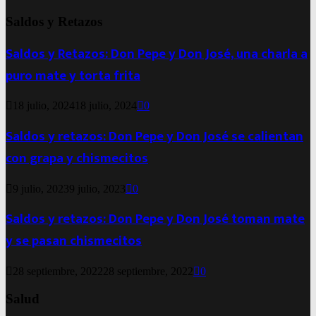
Saldos y Retazos
Saldos y Retazos: Don Pepe y Don José, una charla a
puro mate y torta frita
18 julio, 2024
18 julio, 2024
0
Saldos y retazos: Don Pepe y Don José se calientan
con grapa y chismecitos
9 julio, 2023
9 julio, 2023
0
Saldos y retazos: Don Pepe y Don José toman mate
y se pasan chismecitos
28 septiembre, 2022
28 septiembre, 2022
0
Salud