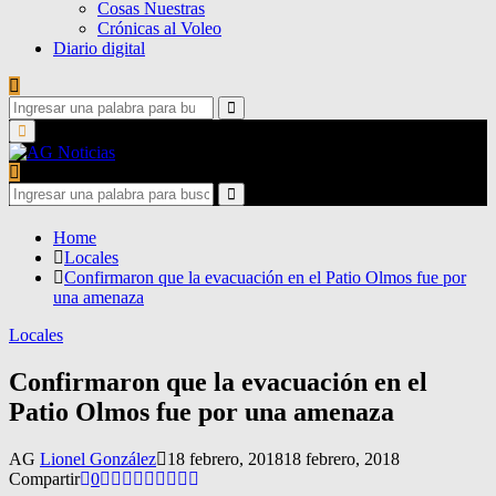
Cosas Nuestras
Crónicas al Voleo
Diario digital
Search
for:
Search
Primary
Menu
Search
for:
Search
Home
Locales
Confirmaron que la evacuación en el Patio Olmos fue por
una amenaza
Locales
Confirmaron que la evacuación en el
Patio Olmos fue por una amenaza
AG
Lionel González
18 febrero, 2018
18 febrero, 2018
Compartir
0