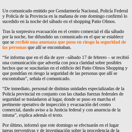
Un comunicado emitido por Gendarmería Nacional, Policía Federal
y Policía de la Provincia en la mañana de este domingo confirmó lo
sucedido en la noche del sábado en el shopping Patio Olmos.
Tras la sorpresiva evacuación en el centro comercial el día sábado
por la noche, fue difundido un comunicado en el que se establece
que se
recibió una amenaza que puso en riesgo la seguridad de
las personas
que allí se encontraban.
“Se informa que en el día de ayer –sábado 17 de febrero – se recibió
una comunicación que advertía con poca claridad sobre posibles
hechos que se suscitarían en el edificio del Patio Olmos Shopping y
que pondrían en riesgo la seguridad de las personas que allí se
encontraban”, señala el comunicado.
“De inmediato, personal de distintas unidades especializadas de la
Policía provincial en conjunto con las citadas fuerzas federales de
seguridad se trasladaron al lugar, donde se puso en marcha el
pertinente operativo de inspección y evacuación del centro
comercial, dando aviso a la Justicia federal y con anuencia de la
misma”, explica además el texto.
Por último, informó que este domingo se efectuarán en el lugar
tareas preventivas y de investigación sobre la procedencia de la