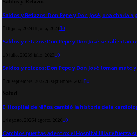
Saldos y Retazos
Saldos y Retazos: Don Pepe y Don José, una charla a 
18 julio, 2024
18 julio, 2024
0
Saldos y retazos: Don Pepe y Don José se calientan 
9 julio, 2023
9 julio, 2023
0
Saldos y retazos: Don Pepe y Don José toman mate y
28 septiembre, 2022
28 septiembre, 2022
0
Salud
El Hospital de Niños cambió la historia de la cardiol
4 agosto, 2026
4 agosto, 2026
0
Cambios puertas adentro: el Hospital Illia refuerza s