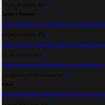
19 julio, 2026
18 julio, 2026
0
Saldos y Retazos
Saldos y Retazos: Don Pepe y Don José, una charla a 
18 julio, 2024
18 julio, 2024
0
Saldos y retazos: Don Pepe y Don José se calientan 
9 julio, 2023
9 julio, 2023
0
Saldos y retazos: Don Pepe y Don José toman mate y
28 septiembre, 2022
28 septiembre, 2022
0
Salud
El Hospital de Niños cambió la historia de la cardiol
4 agosto, 2026
4 agosto, 2026
0