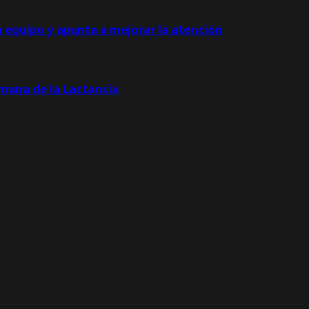
u equipo y apunta a mejorar la atención
emana de la Lactancia