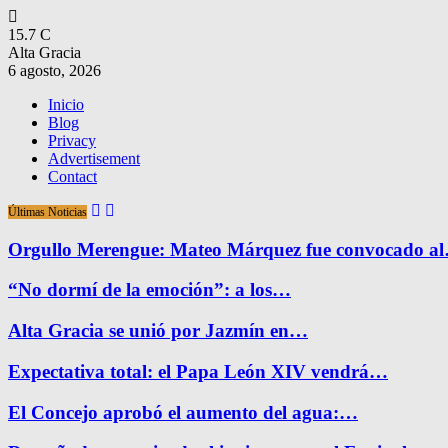
15.7
C
Alta Gracia
6 agosto, 2026
Inicio
Blog
Privacy
Advertisement
Contact
Últimas Noticias
Orgullo Merengue: Mateo Márquez fue convocado a
“No dormí de la emoción”: a los…
Alta Gracia se unió por Jazmín en…
Expectativa total: el Papa León XIV vendrá…
El Concejo aprobó el aumento del agua:…